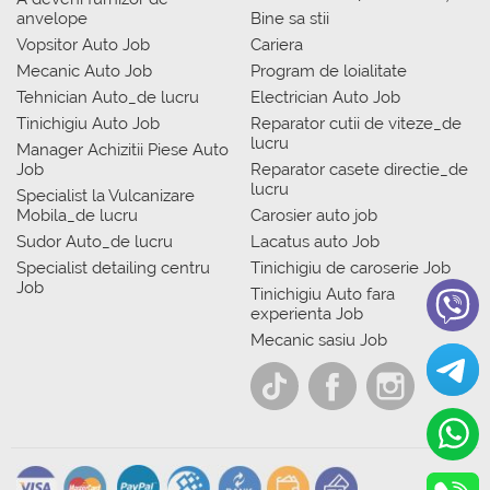
anvelope
Bine sa stii
Vopsitor Auto Job
Cariera
Mecanic Auto Job
Program de loialitate
Tehnician Auto_de lucru
Electrician Auto Job
Tinichigiu Auto Job
Reparator cutii de viteze_de
lucru
Manager Achizitii Piese Auto
Job
Reparator casete directie_de
lucru
Specialist la Vulcanizare
Mobila_de lucru
Carosier auto job
Sudor Auto_de lucru
Lacatus auto Job
Specialist detailing centru
Tinichigiu de caroserie Job
Job
Tinichigiu Auto fara
experienta Job
Mecanic sasiu Job