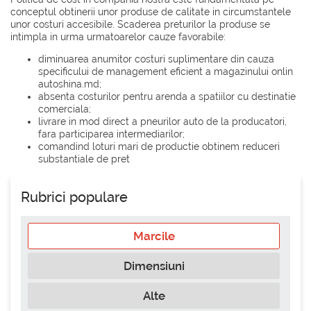
conceptul obtinerii unor produse de calitate in circumstantele
unor costuri accesibile. Scaderea preturilor la produse se
intimpla in urma urmatoarelor cauze favorabile:
diminuarea anumitor costuri suplimentare din cauza
specificului de management eficient a magazinului onlin
autoshina.md;
absenta costurilor pentru arenda a spatiilor cu destinatie
comerciala;
livrare in mod direct a pneurilor auto de la producatori,
fara participarea intermediarilor;
comandind loturi mari de productie obtinem reduceri
substantiale de pret
Rubrici populare
Marcile
Dimensiuni
Alte