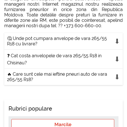
managerii nostri. Internet magazinul nostru realizeaza
furnizarea pneurilor in orice zona din Republica
Moldova. Toate detaliile despre preturi la furnizare in
diferite zone ale RM, este posibil de cointeresat, apelind
managerii nostri dupa tel: ?? +373 600-660-00.
🤔 Unde pot cumpara anvelope de vara 265/55
R18 cu livrare?
❓ Cat costa anvelopele de vara 265/55 R18 in
Chisinau?
🔥 Care sunt cele mai ieftine pneuri auto de vara
265/55 R18?
Rubrici populare
Marcile