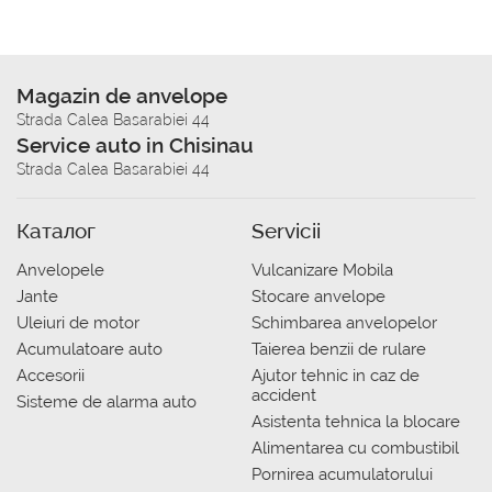
Magazin de anvelope
Strada Calea Basarabiei 44
Service auto in Chisinau
Strada Calea Basarabiei 44
Каталог
Servicii
Anvelopele
Vulcanizare Mobila
Jante
Stocare anvelope
Uleiuri de motor
Schimbarea anvelopelor
Acumulatoare auto
Taierea benzii de rulare
Accesorii
Ajutor tehnic in caz de
accident
Sisteme de alarma auto
Asistenta tehnica la blocare
Alimentarea cu combustibil
Pornirea acumulatorului