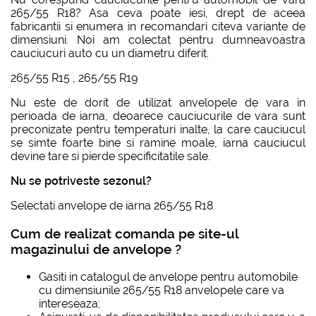
265/55 R18? Asa ceva poate iesi, drept de aceea
fabricantii si enumera in recomandari citeva variante de
dimensiuni. Noi am colectat pentru dumneavoastra
cauciucuri auto cu un diametru diferit.
265/55 R15
,
265/55 R19
Nu este de dorit de utilizat anvelopele de vara in
perioada de iarna, deoarece cauciucurile de vara sunt
preconizate pentru temperaturi inalte, la care cauciucul
se simte foarte bine si ramine moale, iarna cauciucul
devine tare si pierde specificitatile sale.
Nu se potriveste sezonul?
Selectati
anvelope de iarna 265/55 R18
Cum de realizat comanda pe site-ul
magazinului de anvelope ?
Gasiti in catalogul de anvelope pentru automobile
cu dimensiunile
265/55 R18
anvelopele care va
intereseaza;