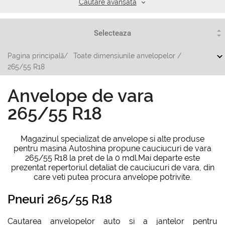
Cautare аvansata
Pagina principală
/
Toate dimensiunile anvelopelor
/
265/55 R18
Anvelope de vara
265/55 R18
Magazinul specializat de anvelope si alte produse
pentru masina Autoshina propune cauciucuri de vara
265/55 R18 la pret de la 0 mdl.Mai departe este
prezentat repertoriul detaliat de cauciucuri de vara, din
care veti putea procura anvelope potrivite.
Pneuri 265/55 R18
Cautarea anvelоpelor auto si a jantelor pentru