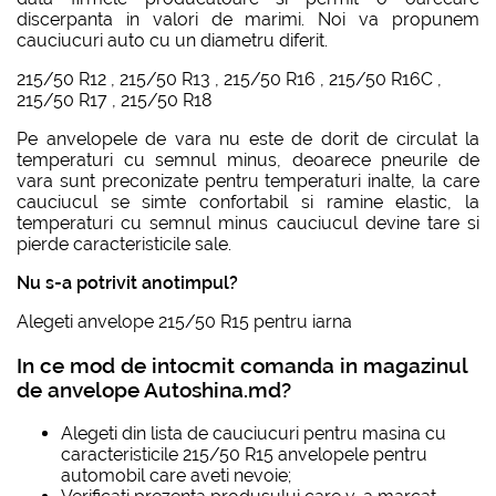
discerpanta in valori de marimi. Noi va propunem
cauciucuri auto cu un diametru diferit.
215/50 R12
,
215/50 R13
,
215/50 R16
,
215/50 R16C
,
215/50 R17
,
215/50 R18
Pe anvelopele de vara nu este de dorit de circulat la
temperaturi cu semnul minus, deoarece pneurile de
vara sunt preconizate pentru temperaturi inalte, la care
cauciucul se simte confortabil si ramine elastic, la
temperaturi cu semnul minus cauciucul devine tare si
pierde caracteristicile sale.
Nu s-a potrivit anotimpul?
Alegeti
anvelope 215/50 R15 pentru iarna
In ce mod de intocmit comanda in magazinul
de anvelope Autoshina.md?
Alegeti din lista de cauciucuri pentru masina cu
caracteristicile
215/50 R15
anvelopele pentru
automobil care aveti nevoie;