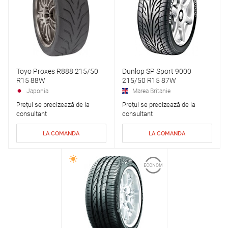
Toyo Proxes R888 215/50
Dunlop SP Sport 9000
R15 88W
215/50 R15 87W
Japonia
Marea Britanie
Prețul se precizează de la
Prețul se precizează de la
consultant
consultant
LA COMANDA
LA COMANDA