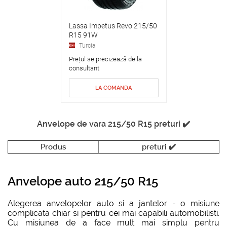
Lassa Impetus Revo 215/50
R15 91W
Turcia
Prețul se precizează de la
consultant
LA COMANDA
Anvelope de vara 215/50 R15 preturi ✔️
Produs
preturi ✔️
Anvelope auto 215/50 R15
Alegerea anvelopelor auto si a jantelor - o misiune
complicata chiar si pentru cei mai capabili automobilisti.
Cu misiunea de a face mult mai simplu pentru