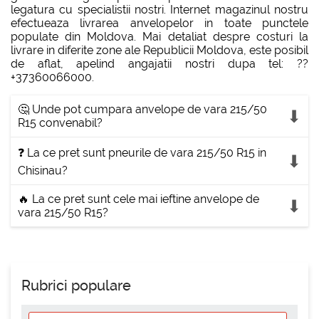
legatura cu specialistii nostri. Internet magazinul nostru
efectueaza livrarea anvelopelor in toate punctele
populate din Moldova. Mai detaliat despre costuri la
livrare in diferite zone ale Republicii Moldova, este posibil
de aflat, apelind angajatii nostri dupa tel: ??
+37360066000.
🤔 Unde pot cumpara anvelope de vara 215/50
R15 convenabil?
❓ La ce pret sunt pneurile de vara 215/50 R15 in
Chisinau?
🔥 La ce pret sunt cele mai ieftine anvelope de
vara 215/50 R15?
Rubrici populare