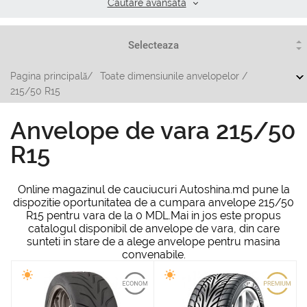
Cautare аvansata
Pagina principală
/
Toate dimensiunile anvelopelor
/
215/50 R15
Anvelope de vara 215/50
R15
Online magazinul de cauciucuri Autoshina.md pune la
dispozitie oportunitatea de a cumpara anvelope 215/50
R15 pentru vara de la 0 MDL.Mai in jos este propus
catalogul disponibil de anvelope de vara, din care
sunteti in stare de a alege anvelope pentru masina
convenabile.