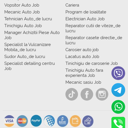
Vopsitor Auto Job
Cariera
Mecanic Auto Job
Program de loialitate
Tehnician Auto_de lucru
Electrician Auto Job
Tinichigiu Auto Job
Reparator cutii de viteze_de
lucru
Manager Achizitii Piese Auto
Job
Reparator casete directie_de
lucru
Specialist la Vulcanizare
Mobila_de lucru
Carosier auto job
Sudor Auto_de lucru
Lacatus auto Job
Specialist detailing centru
Tinichigiu de caroserie Job
Job
Tinichigiu Auto fara
experienta Job
Mecanic sasiu Job