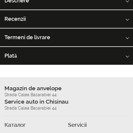
Descriere
Recenzii
Termeni de livrare
Plată
Magazin de anvelope
Strada Calea Basarabiei 44
Service auto in Chisinau
Strada Calea Basarabiei 44
Каталог
Servicii