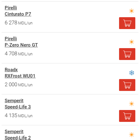
Pirelli
Cinturato P7
6 278
MDL/un
Pirelli
P-Zero Nero GT
4 708
MDL/un
Roadx
RXFrost WU01
2 000
MDL/un
Semperit
Speed-Life 3
4 135
MDL/un
Semperit
Speed-Life 2