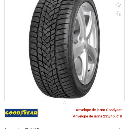
Anvelope de iarna Goodyear
Anvelope de iarna 235/45 R18