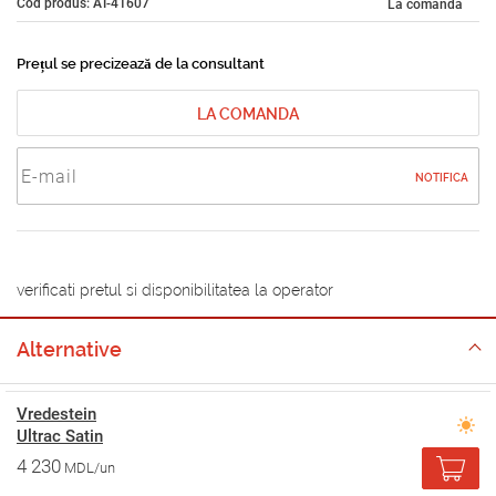
Cod produs: AT-41607
La comandă
Prețul se precizează de la consultant
LA COMANDA
NOTIFICA
verificati pretul si disponibilitatea la operator
Alternative
Vredestein
Ultrac Satin
4 230
MDL/un