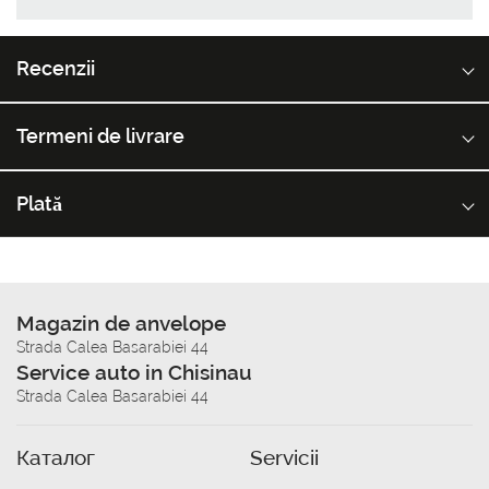
Recenzii
Termeni de livrare
Plată
Magazin de anvelope
Strada Calea Basarabiei 44
Service auto in Chisinau
Strada Calea Basarabiei 44
Каталог
Servicii