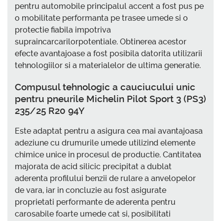
pentru automobile principalul accent a fost pus pe
o mobilitate performanta pe trasee umede si o
protectie fiabila impotriva
supraincarcarilorpotentiale. Obtinerea acestor
efecte avantajoase a fost posibila datorita utilizarii
tehnologiilor si a materialelor de ultima generatie.
Compusul tehnologic a cauciucului unic
pentru pneurile Michelin Pilot Sport 3 (PS3)
235/25 R20 94Y
Este adaptat pentru a asigura cea mai avantajoasa
adeziune cu drumurile umede utilizind elemente
chimice unice in procesul de productie. Cantitatea
majorata de acid silicic precipitat a dublat
aderenta profilului benzii de rulare a anvelopelor
de vara, iar in concluzie au fost asigurate
proprietati performante de aderenta pentru
carosabile foarte umede cat si, posibilitati