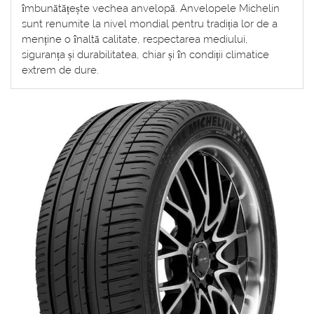
îmbunătățește vechea anvelopă. Anvelopele Michelin
sunt renumite la nivel mondial pentru tradiția lor de a
menține o înaltă calitate, respectarea mediului,
siguranța și durabilitatea, chiar și în condiții climatice
extrem de dure.