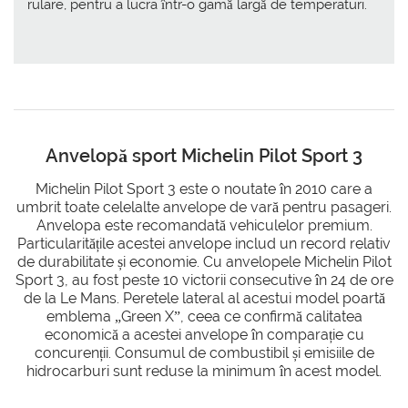
rulare, pentru a lucra într-o gamă largă de temperaturi.
Anvelopă sport Michelin Pilot Sport 3
Michelin Pilot Sport 3 este o noutate în 2010 care a
umbrit toate celelalte anvelope de vară pentru pasageri.
Anvelopa este recomandată vehiculelor premium.
Particularitățile acestei anvelope includ un record relativ
de durabilitate și economie. Cu anvelopele Michelin Pilot
Sport 3, au fost peste 10 victorii consecutive în 24 de ore
de la Le Mans. Peretele lateral al acestui model poartă
emblema „Green X”, ceea ce confirmă calitatea
economică a acestei anvelope în comparație cu
concurenții. Consumul de combustibil și emisiile de
hidrocarburi sunt reduse la minimum în acest model.