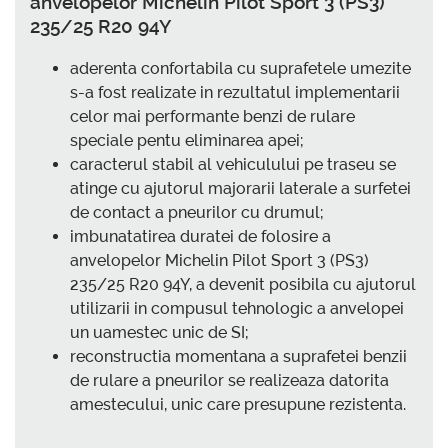
anvelopelor Michelin Pilot Sport 3 (PS3)
235/25 R20 94Y
aderenta confortabila cu suprafetele umezite
s-a fost realizate in rezultatul implementarii
celor mai performante benzi de rulare
speciale pentu eliminarea apei;
caracterul stabil al vehiculului pe traseu se
atinge cu ajutorul majorarii laterale a surfetei
de contact a pneurilor cu drumul;
imbunatatirea duratei de folosire a
anvelopelor Michelin Pilot Sport 3 (PS3)
235/25 R20 94Y, a devenit posibila cu ajutorul
utilizarii in compusul tehnologic a anvelopei
un uamestec unic de SI;
reconstructia momentana a suprafetei benzii
de rulare a pneurilor se realizeaza datorita
amestecului, unic care presupune rezistenta.