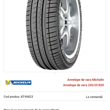
Anvelope de vara Michelin
Anvelope de vara 235/25 R20
Cod produs: AT-96823
La comandă