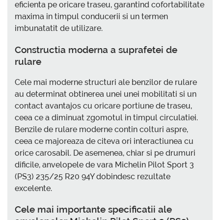
eficienta pe oricare traseu, garantind cofortabilitate
maxima in timpul conducerii si un termen
imbunatatit de utilizare.
Constructia moderna a suprafetei de
rulare
Cele mai moderne structuri ale benzilor de rulare
au determinat obtinerea unei unei mobilitati si un
contact avantajos cu oricare portiune de traseu,
ceea ce a diminuat zgomotul in timpul circulatiei.
Benzile de rulare moderne contin colturi aspre,
ceea ce majoreaza de citeva ori interactiunea cu
orice carosabil. De asemenea, chiar si pe drumuri
dificile, anvelopele de vara Michelin Pilot Sport 3
(PS3) 235/25 R20 94Y dobindesc rezultate
excelente.
Cele mai importante specificatii ale