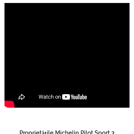
Proprietățile Michelin Pilot Sport 3