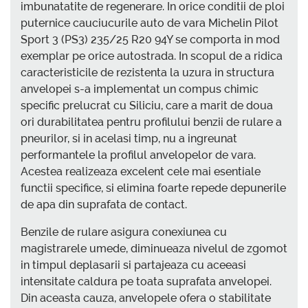
imbunatatite de regenerare. In orice conditii de ploi
puternice cauciucurile auto de vara Michelin Pilot
Sport 3 (PS3) 235/25 R20 94Y se comporta in mod
exemplar pe orice autostrada. In scopul de a ridica
caracteristicile de rezistenta la uzura in structura
anvelopei s-a implementat un compus chimic
specific prelucrat cu Siliciu, care a marit de doua
ori durabilitatea pentru profilului benzii de rulare a
pneurilor, si in acelasi timp, nu a ingreunat
performantele la profilul anvelopelor de vara.
Acestea realizeaza excelent cele mai esentiale
functii specifice, si elimina foarte repede depunerile
de apa din suprafata de contact.
Benzile de rulare asigura conexiunea cu
magistrarele umede, diminueaza nivelul de zgomot
in timpul deplasarii si partajeaza cu aceeasi
intensitate caldura pe toata suprafata anvelopei.
Din aceasta cauza, anvelopele ofera o stabilitate