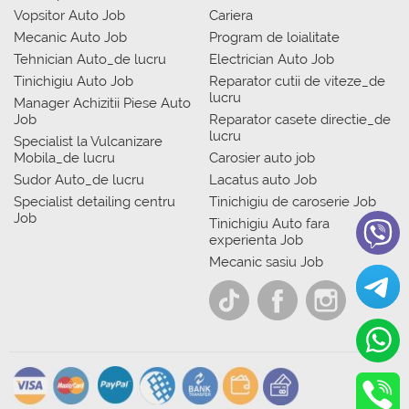
Vopsitor Auto Job
Cariera
Mecanic Auto Job
Program de loialitate
Tehnician Auto_de lucru
Electrician Auto Job
Tinichigiu Auto Job
Reparator cutii de viteze_de
lucru
Manager Achizitii Piese Auto
Job
Reparator casete directie_de
lucru
Specialist la Vulcanizare
Mobila_de lucru
Carosier auto job
Sudor Auto_de lucru
Lacatus auto Job
Specialist detailing centru
Tinichigiu de caroserie Job
Job
Tinichigiu Auto fara
experienta Job
Mecanic sasiu Job