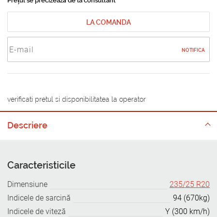
Prețul se precizează de la consultant
LA COMANDA
NOTIFICA
verificati pretul si disponibilitatea la operator
Descriere
Caracteristicile
Dimensiune
235/25 R20
Indicele de sarcină
94 (670kg)
Indicele de viteză
Y (300 km/h)