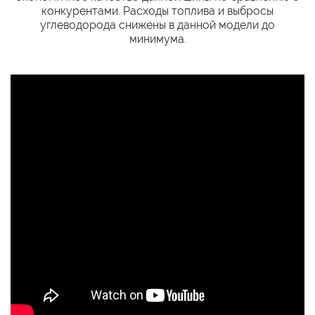
конкурентами. Расходы топлива и выбросы
углеводорода снижены в данной модели до
минимума.