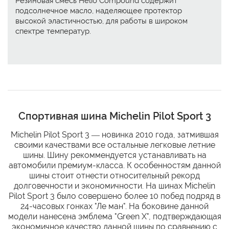
Резиновая смесь Helio Compound содержит
подсолнечное масло, наделяющее протектор
высокой эластичностью, для работы в широком
спектре температур.
Спортивная шина Michelin Pilot Sport 3
Michelin Pilot Sport 3 — новинка 2010 года, затмившая
своими качествами все остальные легковые летние
шины. Шину рекоммендуется устанавливать на
автомобили премиум-класса. К особенностям данной
шины стоит отнести относительный рекорд
долговечности и экономичности. На шинах Michelin
Pilot Sport 3 было совершено более 10 побед подряд в
24-часовых гонках "Ле ман". На боковине данной
модели нанесена эмблема "Green X", подтверждающая
экономичное качество данной шины по сравнению с