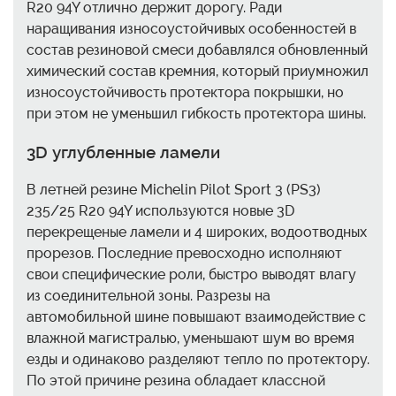
R20 94Y отлично держит дорогу. Ради
наращивания износоустойчивых особенностей в
состав резиновой смеси добавлялся обновленный
химический состав кремния, который приумножил
износоустойчивость протектора покрышки, но
при этом не уменьшил гибкость протектора шины.
3D углубленные ламели
В летней резине Michelin Pilot Sport 3 (PS3)
235/25 R20 94Y используются новые 3D
перекрещеные ламели и 4 широких, водоотводных
прорезов. Последние превосходно исполняют
свои специфические роли, быстро выводят влагу
из соединительной зоны. Разрезы на
автомобильной шине повышают взаимодействие с
влажной магистралью, уменьшают шум во время
езды и одинаково разделяют тепло по протектору.
По этой причине резина обладает классной