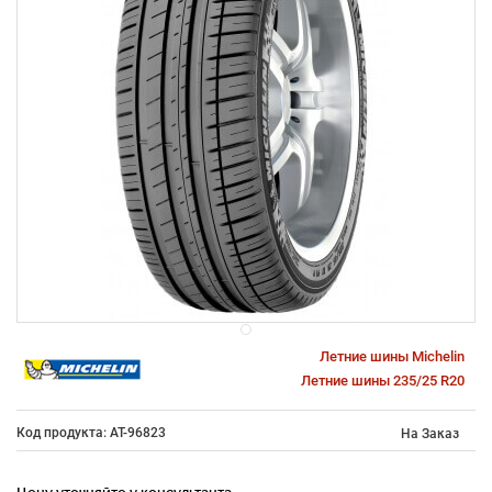
Летние шины Michelin
Летние шины 235/25 R20
Код продукта: AT-96823
На Заказ