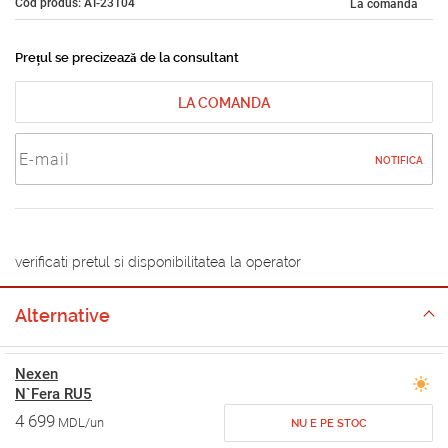
Cod produs: AT-23104
La comandă
Prețul se precizează de la consultant
LA COMANDA
NOTIFICA
verificati pretul si disponibilitatea la operator
Alternative
Nexen
N`Fera RU5
4 699
MDL/un
NU E PE STOC