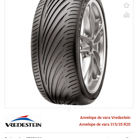
Anvelope de vara Vredestein
Anvelope de vara 315/35 R20