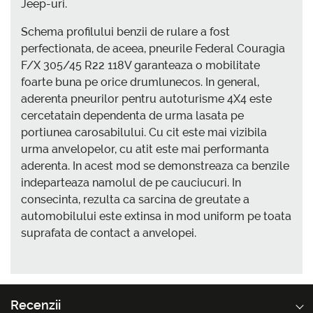
Jeep-uri.
Schema profilului benzii de rulare a fost
perfectionata, de aceea, pneurile Federal Couragia
F/X 305/45 R22 118V garanteaza o mobilitate
foarte buna pe orice drumlunecos. In general,
aderenta pneurilor pentru autoturisme 4X4 este
cercetatain dependenta de urma lasata pe
portiunea carosabilului. Cu cit este mai vizibila
urma anvelopelor, cu atit este mai performanta
aderenta. In acest mod se demonstreaza ca benzile
indeparteaza namolul de pe cauciucuri. In
consecinta, rezulta ca sarcina de greutate a
automobilului este extinsa in mod uniform pe toata
suprafata de contact a anvelopei.
Recenzii