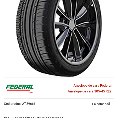
Anvelope de vara Federal
Anvelope de vara 305/45 R22
Cod produs: AT-29666
La comandă