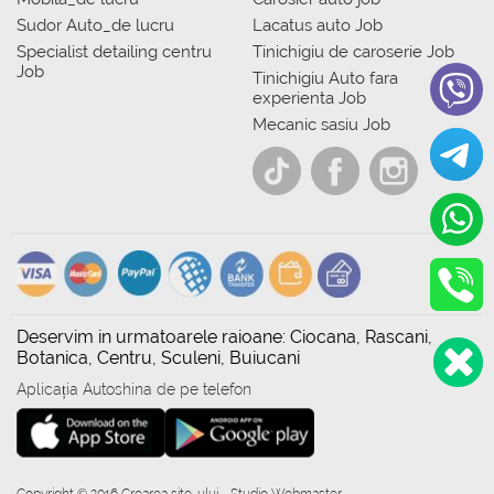
Sudor Auto_de lucru
Lacatus auto Job
Specialist detailing centru
Tinichigiu de caroserie Job
Job
Tinichigiu Auto fara
experienta Job
Mecanic sasiu Job
Deservim in urmatoarele raioane: Ciocana, Rascani,
Botanica, Centru, Sculeni, Buiucani
Aplicația Autoshina de pe telefon