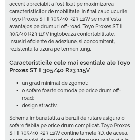
accent apreciabil a fost fixat pe maximizarea
caracteristicilor de mobilitate. In final cauciucurile
Toyo Proxes ST II 305/40 R23 115V se manifesta
avantajos pe drumuri off-road. Toyo Proxes ST II
305/40 R23 115V inglobeaza confortabilitate,
insusiri eficiente de adeziune, si concomitent,
rezistenta la uzura pe termen lung.
Caracteristicile cele mai esentiale ale Toyo
Proxes ST II 305/40 R23 115V
un grad minimal de zgomot;
o sofare foarte comoda pe orice drum off-
road;
design atractiv.
Schema imbunatatita a benzii de rulare asigura o
sofare fiabila pe orice drum complicat. Toyo Proxes
ST II 305/40 R23 115V contine lamele 3D, de aceea,