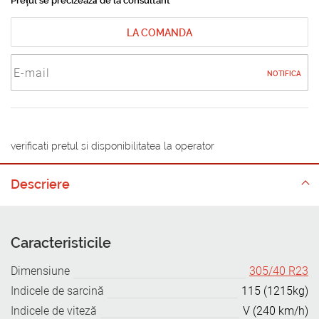
Prețul se precizează de la consultant
LA COMANDA
NOTIFICA
verificati pretul si disponibilitatea la operator
Descriere
Caracteristicile
Dimensiune
305/40 R23
Indicele de sarcină
115 (1215kg)
Indicele de viteză
V (240 km/h)