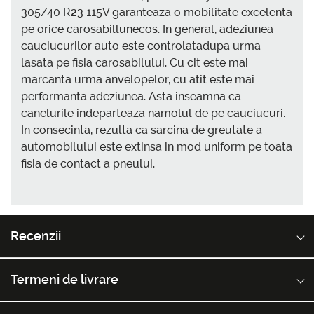
305/40 R23 115V garanteaza o mobilitate excelenta
pe orice carosabillunecos. In general, adeziunea
cauciucurilor auto este controlatadupa urma
lasata pe fisia carosabilului. Cu cit este mai
marcanta urma anvelopelor, cu atit este mai
performanta adeziunea. Asta inseamna ca
canelurile indeparteaza namolul de pe cauciucuri.
In consecinta, rezulta ca sarcina de greutate a
automobilului este extinsa in mod uniform pe toata
fisia de contact a pneului.
Recenzii
Termeni de livrare