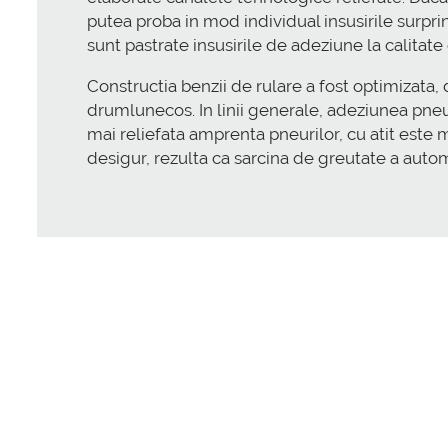
putea proba in mod individual insusirile surpr
sunt pastrate insusirile de adeziune la calitate
Constructia benzii de rulare a fost optimizata
drumlunecos. In linii generale, adeziunea pneu
mai reliefata amprenta pneurilor, cu atit este
desigur, rezulta ca sarcina de greutate a auto