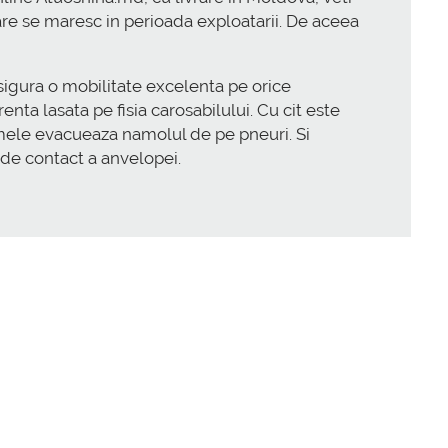
are se maresc in perioada exploatarii. De aceea
sigura o mobilitate excelenta pe orice
ta lasata pe fisia carosabilului. Cu cit este
amele evacueaza namolul de pe pneuri. Si
 de contact a anvelopei.