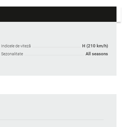
H (210 km/h)
Indicele de viteză
All seasons
Sezonalitate