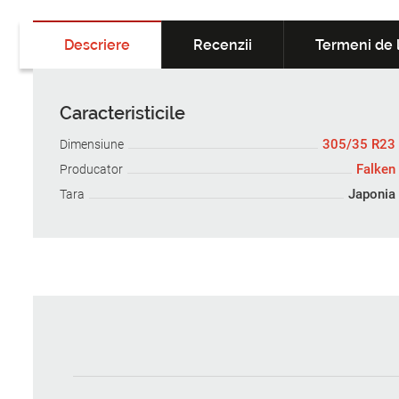
Descriere
Recenzii
Termeni de l
Caracteristicile
305/35 R23
Dimensiune
Falken
Producator
Japonia
Tara