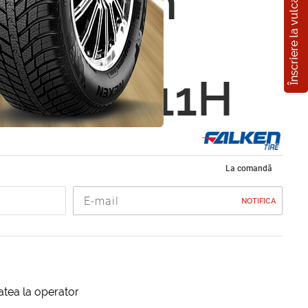
Înscriere la vulcanizare
n Falken
S/TZ04
5 R23 111H
La comandă
NOTIFICA
itatea la operator