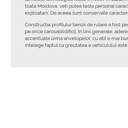
toata Moldova, veti putea testa personal carac
exploatarii. De aceea sunt conservate caracteri
Constructia profilului benzii de rulare a fost 
pe orice carosabildificil. In linii generale, ad
accentuata urma anvelopelor, cu atit e mai bu
intelege faptul ca greutatea a vehiculului est