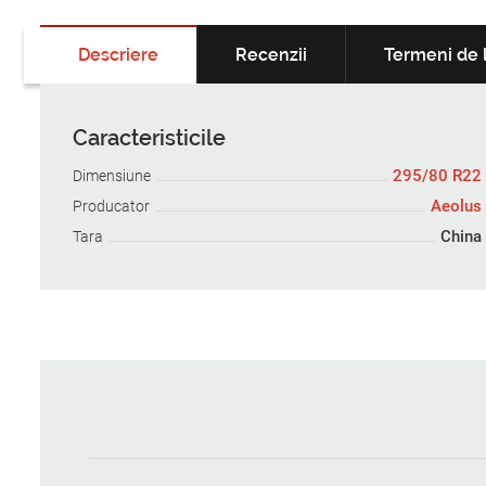
Descriere
Recenzii
Termeni de l
Caracteristicile
295/80 R22
Dimensiune
Aeolus
Producator
China
Tara