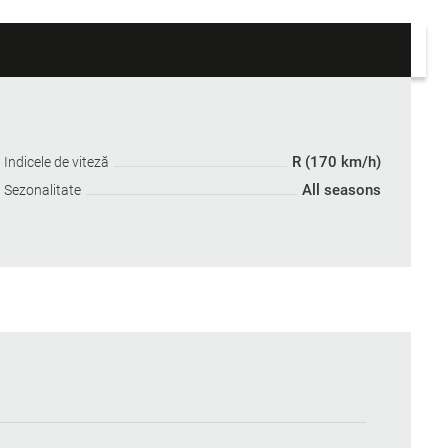
R (170 km/h)
Indicele de viteză
All seasons
Sezonalitate