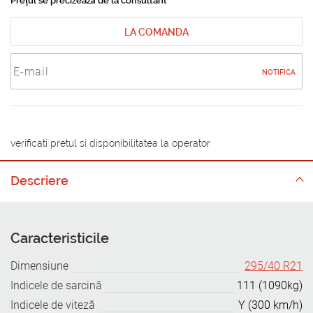
Prețul se precizează de la consultant
LA COMANDA
NOTIFICA
verificati pretul si disponibilitatea la operator
Descriere
Caracteristicile
Dimensiune
295/40 R21
Indicele de sarcină
111 (1090kg)
Indicele de viteză
Y (300 km/h)