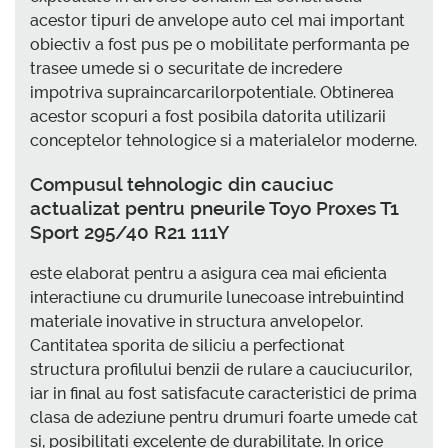
acestor tipuri de anvelope auto cel mai important
obiectiv a fost pus pe o mobilitate performanta pe
trasee umede si o securitate de incredere
impotriva supraincarcarilorpotentiale. Obtinerea
acestor scopuri a fost posibila datorita utilizarii
conceptelor tehnologice si a materialelor moderne.
Compusul tehnologic din cauciuc
actualizat pentru pneurile Toyo Proxes T1
Sport 295/40 R21 111Y
este elaborat pentru a asigura cea mai eficienta
interactiune cu drumurile lunecoase intrebuintind
materiale inovative in structura anvelopelor.
Cantitatea sporita de siliciu a perfectionat
structura profilului benzii de rulare a cauciucurilor,
iar in final au fost satisfacute caracteristici de prima
clasa de adeziune pentru drumuri foarte umede cat
si, posibilitati excelente de durabilitate. In orice