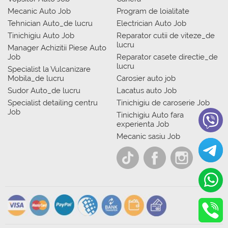
Mecanic Auto Job
Program de loialitate
Tehnician Auto_de lucru
Electrician Auto Job
Tinichigiu Auto Job
Reparator cutii de viteze_de
lucru
Manager Achizitii Piese Auto
Job
Reparator casete directie_de
lucru
Specialist la Vulcanizare
Mobila_de lucru
Carosier auto job
Sudor Auto_de lucru
Lacatus auto Job
Specialist detailing centru
Tinichigiu de caroserie Job
Job
Tinichigiu Auto fara
experienta Job
Mecanic sasiu Job