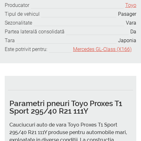
Producator
Toyo
Tipul de vehicul
Pasager
Sezonalitate
Vara
Partea laterală consolidată
Da
Tara
Japonia
Este potrivit pentru:
Mercedes GL-Class (X166)
Parametri pneuri Toyo Proxes T1
Sport 295/40 R21 111Y
Cauciucuri auto de vara Toyo Proxes T1 Sport
295/40 R21 111Y produse pentru automobile mari,
exploatate in diverse conditii. La constructia