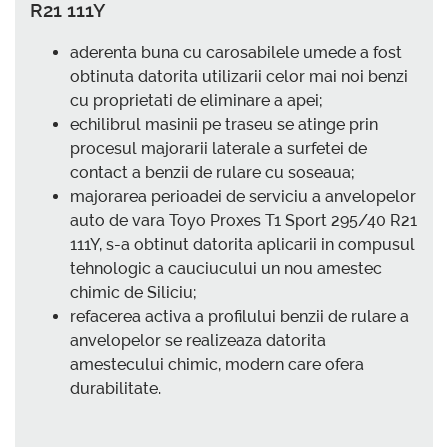
R21 111Y
aderenta buna cu carosabilele umede a fost
obtinuta datorita utilizarii celor mai noi benzi
cu proprietati de eliminare a apei;
echilibrul masinii pe traseu se atinge prin
procesul majorarii laterale a surfetei de
contact a benzii de rulare cu soseaua;
majorarea perioadei de serviciu a anvelopelor
auto de vara Toyo Proxes T1 Sport 295/40 R21
111Y, s-a obtinut datorita aplicarii in compusul
tehnologic a cauciucului un nou amestec
chimic de Siliciu;
refacerea activa a profilului benzii de rulare a
anvelopelor se realizeaza datorita
amestecului chimic, modern care ofera
durabilitate.