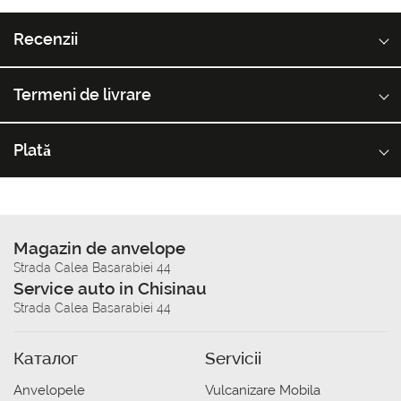
Recenzii
Termeni de livrare
Plată
Magazin de anvelope
Strada Calea Basarabiei 44
Service auto in Chisinau
Strada Calea Basarabiei 44
Каталог
Servicii
Anvelopele
Vulcanizare Mobila