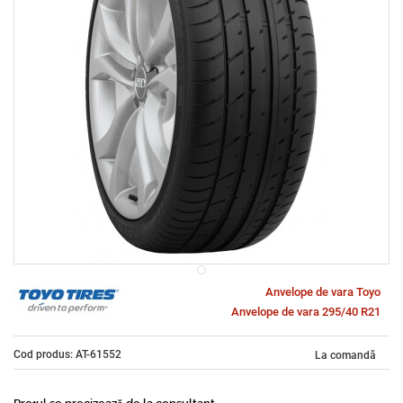
Anvelope de vara Toyo
Anvelope de vara 295/40 R21
Cod produs: AT-61552
La comandă