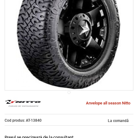
Anvelope all season Nitto
Cod produs: AT-13840
La comandă
Prețul se precizează de la consultant