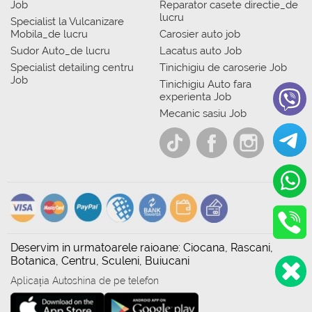
Job
Reparator casete directie_de
lucru
Specialist la Vulcanizare
Mobila_de lucru
Carosier auto job
Sudor Auto_de lucru
Lacatus auto Job
Specialist detailing centru
Tinichigiu de caroserie Job
Job
Tinichigiu Auto fara
experienta Job
Mecanic sasiu Job
Deservim in urmatoarele raioane: Ciocana, Rascani,
Botanica, Centru, Sculeni, Buiucani
Aplicația Autoshina de pe telefon