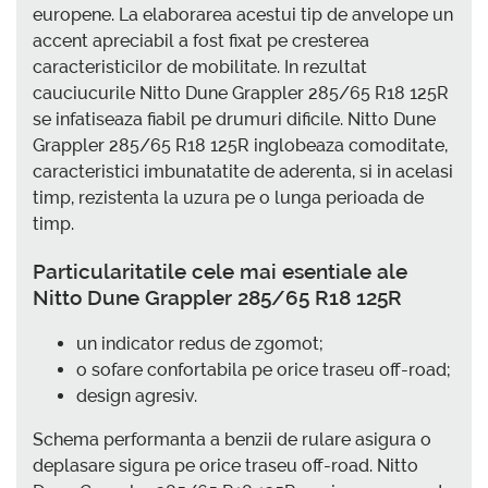
europene. La elaborarea acestui tip de anvelope un
accent apreciabil a fost fixat pe cresterea
caracteristicilor de mobilitate. In rezultat
cauciucurile Nitto Dune Grappler 285/65 R18 125R
se infatiseaza fiabil pe drumuri dificile. Nitto Dune
Grappler 285/65 R18 125R inglobeaza comoditate,
caracteristici imbunatatite de aderenta, si in acelasi
timp, rezistenta la uzura pe o lunga perioada de
timp.
Particularitatile cele mai esentiale ale
Nitto Dune Grappler 285/65 R18 125R
un indicator redus de zgomot;
o sofare confortabila pe orice traseu off-road;
design agresiv.
Schema performanta a benzii de rulare asigura o
deplasare sigura pe orice traseu off-road. Nitto