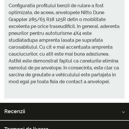
Configuratia profilului benzii de rulare a fost
optimizata, de aceea, anvelopele Nitto Dune
Grappler 285/65 R18 125R detin o mobilitate
excelenta pe orice traseudificil. In general, aderenta
pneurilor pentru autoturisme 4X4 este
studiatadupa amprenta lasata pe suprafata
carosabilului. Cu cit e mai accentuata amprenta
cauciucurilor, cu atit este mai buna adeziunea.
Astfel este demonstrat faptul ca canelurile elimina
namolul de pe anvelope. In consecinta, este clar ca
sarcina de greutate a vehiculului este partajata in
mod egal pe toata fisia de contact a anvelopei.
Recenzii