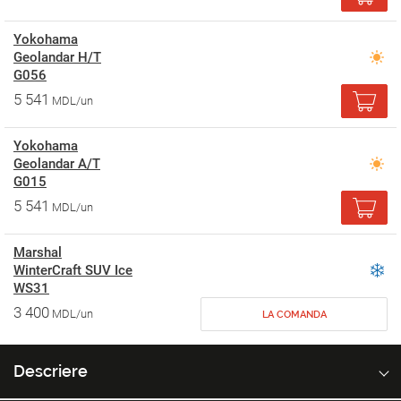
Yokohama
Geolandar H/T
G056
5 541
MDL/un
Yokohama
Geolandar A/T
G015
5 541
MDL/un
Marshal
WinterCraft SUV Ice
WS31
3 400
MDL/un
LA COMANDA
Descriere