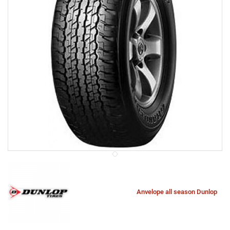
Anvelope all season Dunlop