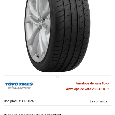
Anvelope de vara Toyo
Anvelope de vara 285/45 R19
Cod produs: AT-61597
La comandă