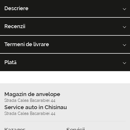
Descriere
Recenzii
Termeni de livrare
Plată
Magazin de anvelope
Strada Calea Basarabiei 44
Service auto in Chisinau
Strada Calea Basarabiei 44
Каталог
Servicii