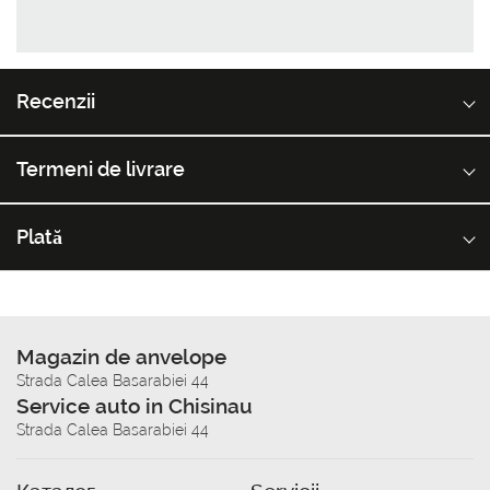
Recenzii
Termeni de livrare
Plată
Magazin de anvelope
Strada Calea Basarabiei 44
Service auto in Chisinau
Strada Calea Basarabiei 44