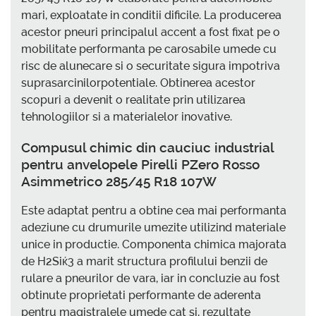
mari, exploatate in conditii dificile. La producerea
acestor pneuri principalul accent a fost fixat pe o
mobilitate performanta pe carosabile umede cu
risc de alunecare si o securitate sigura impotriva
suprasarcinilorpotentiale. Obtinerea acestor
scopuri a devenit o realitate prin utilizarea
tehnologiilor si a materialelor inovative.
Compusul chimic din cauciuc industrial
pentru anvelopele Pirelli PZero Rosso
Asimmetrico 285/45 R18 107W
Este adaptat pentru a obtine cea mai performanta
adeziune cu drumurile umezite utilizind materiale
unice in productie. Componenta chimica majorata
de H2Siќ3 a marit structura profilului benzii de
rulare a pneurilor de vara, iar in concluzie au fost
obtinute proprietati performante de aderenta
pentru magistralele umede cat si, rezultate