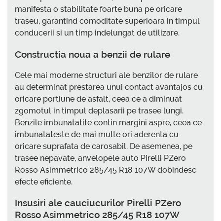
manifesta o stabilitate foarte buna pe oricare
traseu, garantind comoditate superioara in timpul
conducerii si un timp indelungat de utilizare.
Constructia noua a benzii de rulare
Cele mai moderne structuri ale benzilor de rulare
au determinat prestarea unui contact avantajos cu
oricare portiune de asfalt, ceea ce a diminuat
zgomotul in timpul deplasarii pe trasee lungi.
Benzile imbunatatite contin margini aspre, ceea ce
imbunatateste de mai multe ori aderenta cu
oricare suprafata de carosabil. De asemenea, pe
trasee nepavate, anvelopele auto Pirelli PZero
Rosso Asimmetrico 285/45 R18 107W dobindesc
efecte eficiente.
Insusiri ale cauciucurilor Pirelli PZero
Rosso Asimmetrico 285/45 R18 107W