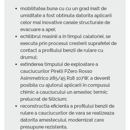
mobilitatea buna cu cu un grad inalt de
umiditate a fost obtinuta datorita aplicarii
celor mai inovative canale structurale de
evacuare a apei;
echilibrul masinii a in timpul calatoriei, se
executa prin procesul cresterii suprafetei de
contact a profilului benzii de rulare cu
drumul;
extinderea timpului de exploatare a
cauciucurilor Pirelli PZero Rosso
Asimmetrico 285/45 R18 107W, a devenit
posibila cu ajutorul aplicarii in compusul
chimic a cauciucului un amestec termic
prelucrat de Silicium;
reconstructia eficienta a profilului benzii de
rulare a cauciucurilor de vara se realizeaza
datorita amestecului, modernizat care
presupune rezistenta.