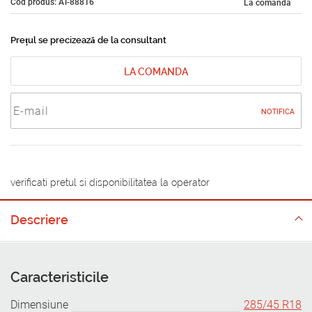
Cod produs: AT-88816
La comandă
Prețul se precizează de la consultant
LA COMANDA
NOTIFICA
verificati pretul si disponibilitatea la operator
Descriere
Caracteristicile
Dimensiune
285/45 R18