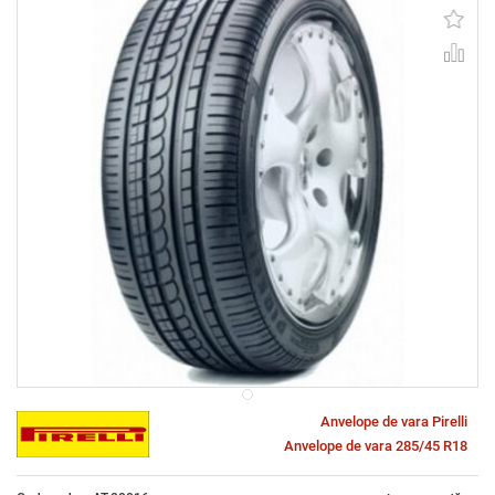
Anvelope de vara Pirelli
Anvelope de vara 285/45 R18