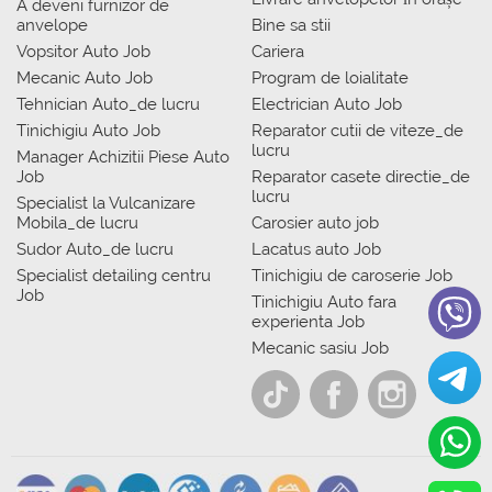
A deveni furnizor de
anvelope
Bine sa stii
Vopsitor Auto Job
Cariera
Mecanic Auto Job
Program de loialitate
Tehnician Auto_de lucru
Electrician Auto Job
Tinichigiu Auto Job
Reparator cutii de viteze_de
lucru
Manager Achizitii Piese Auto
Job
Reparator casete directie_de
lucru
Specialist la Vulcanizare
Mobila_de lucru
Carosier auto job
Sudor Auto_de lucru
Lacatus auto Job
Specialist detailing centru
Tinichigiu de caroserie Job
Job
Tinichigiu Auto fara
experienta Job
Mecanic sasiu Job