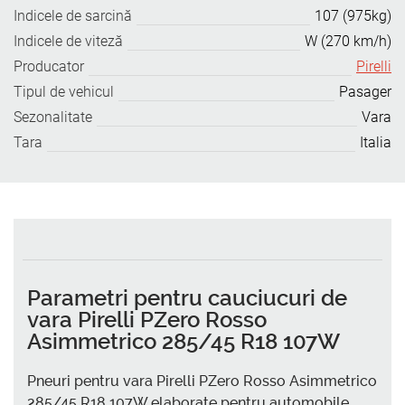
Indicele de sarcină
107 (975kg)
Indicele de viteză
W (270 km/h)
Producator
Pirelli
Tipul de vehicul
Pasager
Sezonalitate
Vara
Tara
Italia
Parametri pentru cauciucuri de
vara Pirelli PZero Rosso
Asimmetrico 285/45 R18 107W
Pneuri pentru vara Pirelli PZero Rosso Asimmetrico
285/45 R18 107W elaborate pentru automobile