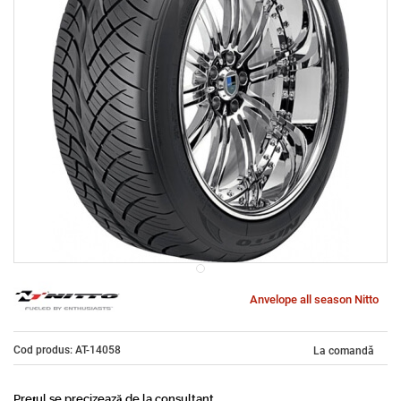
Anvelope all season Nitto
Cod produs: AT-14058
La comandă
Prețul se precizează de la consultant