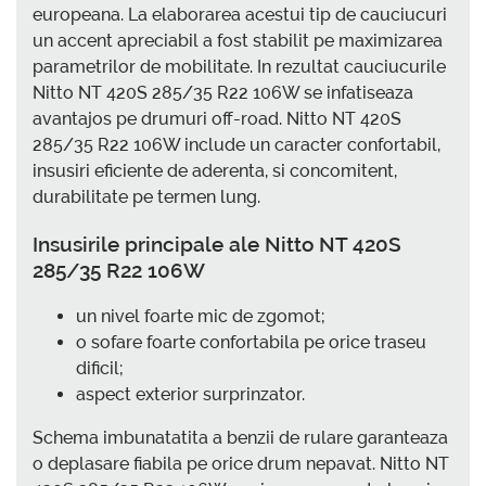
europeana. La elaborarea acestui tip de cauciucuri
un accent apreciabil a fost stabilit pe maximizarea
parametrilor de mobilitate. In rezultat cauciucurile
Nitto NT 420S 285/35 R22 106W se infatiseaza
avantajos pe drumuri off-road. Nitto NT 420S
285/35 R22 106W include un caracter confortabil,
insusiri eficiente de aderenta, si concomitent,
durabilitate pe termen lung.
Insusirile principale ale Nitto NT 420S
285/35 R22 106W
un nivel foarte mic de zgomot;
o sofare foarte confortabila pe orice traseu
dificil;
aspect exterior surprinzator.
Schema imbunatatita a benzii de rulare garanteaza
o deplasare fiabila pe orice drum nepavat. Nitto NT