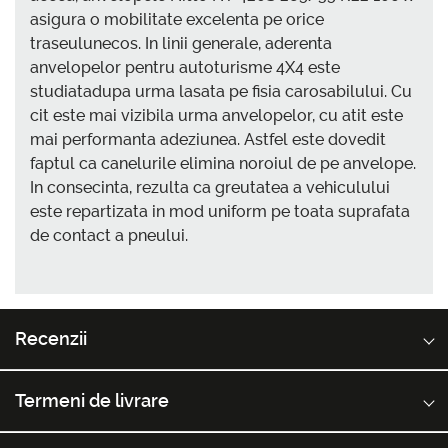
asigura o mobilitate excelenta pe orice
traseulunecos. In linii generale, aderenta
anvelopelor pentru autoturisme 4X4 este
studiatadupa urma lasata pe fisia carosabilului. Cu
cit este mai vizibila urma anvelopelor, cu atit este
mai performanta adeziunea. Astfel este dovedit
faptul ca canelurile elimina noroiul de pe anvelope.
In consecinta, rezulta ca greutatea a vehiculului
este repartizata in mod uniform pe toata suprafata
de contact a pneului.
Recenzii
Termeni de livrare