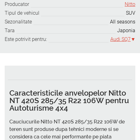
Producator
Nitto
Tipul de vehicul
SUV
Sezonalitate
All seasons
Tara
Japonia
Este potrivit pentru:
Audi SQ7
Caracteristicile anvelopelor Nitto
NT 420S 285/35 R22 106W pentru
Autoturisme 4x4
Cauciucurile Nitto NT 420S 285/35 R22 106W de
teren sunt produse dupa tehnici moderne si se
considera ca cele mai performante pe piata