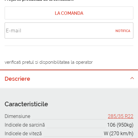
LA COMANDA
NOTIFICA
verificati pretul si disponibilitatea la operator
Descriere
Caracteristicile
Dimensiune
285/35 R22
Indicele de sarcină
106 (950kg)
Indicele de viteză
W (270 km/h)