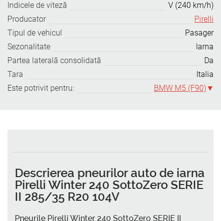
Indicele de viteză
V (240 km/h)
Producator
Pirelli
Tipul de vehicul
Pasager
Sezonalitate
Iarna
Partea laterală consolidată
Da
Tara
Italia
Este potrivit pentru:
BMW M5 (F90)
Descrierea pneurilor auto de iarna
Pirelli Winter 240 SottoZero SERIE
II 285/35 R20 104V
Pneurile Pirelli Winter 240 SottoZero SERIE II