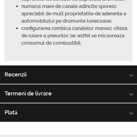
numarul mare de canale adincite sporesc
apreciabil de mult proprietatile de aderenta a
automobilului pe drumurile lunecoase;
configurarea rombica canalelor maresc viteza
de rulare a pneurilor, iar astfel se micsoreaza
consumul de combustibil.
Recenzii
Termeni de livrare
Plată