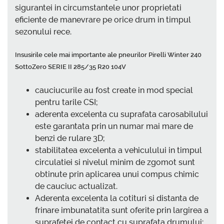
sigurantei in circumstantele unor proprietati
eficiente de manevrare pe orice drum in timpul
sezonului rece.
Insusirile cele mai importante ale pneurilor Pirelli Winter 240
SottoZero SERIE II 285/35 R20 104V
cauciucurile au fost create in mod special
pentru tarile CSI;
aderenta excelenta cu suprafata carosabilului
este garantata prin un numar mai mare de
benzi de rulare 3D;
stabilitatea excelenta a vehiculului in timpul
circulatiei si nivelul minim de zgomot sunt
obtinute prin aplicarea unui compus chimic
de cauciuc actualizat.
Aderenta excelenta la cotituri si distanta de
frinare imbunatatita sunt oferite prin largirea a
suprafetei de contact cu suprafata drumului;