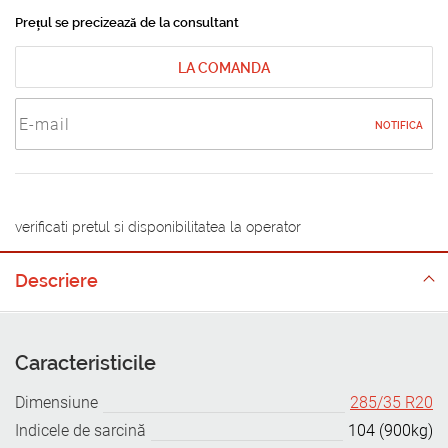
Prețul se precizează de la consultant
LA COMANDA
NOTIFICA
verificati pretul si disponibilitatea la operator
Descriere
Caracteristicile
Dimensiune
285/35 R20
Indicele de sarcină
104 (900kg)