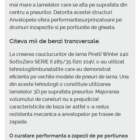
mai mare a lamelelor care se afla pe suprafata din
centru a pneurilor. Datorita acestei structuri
Anvelopele ofera performantesurprinzatoare pe
drumuri inzapezite si pe portiunile de gheata.
Citeva mii de benzi transversale.
La crearea cauciucurilor de iarna Pirelli Winter 240
SottoZero SERIE II 285/35 R20 104V, s-au utilizat
tehnologiiimbunatatite care au demonstrat
eficienta pe vechile modele de pneuri de iarna. Una
din aceste tehnologii o constituie utilizarea
lamelelor 3D pe suprafata pneurilor. Majorarea
volumului de caneluri nu a prejudiciat
caracteristicile de baza iar astfel s-a redus
rezistenta mecanica a anvelopelor pe trasee de
zapada.
O curatare performanta a zapezii de pe portiunea