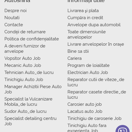
Despre noi
Livrarea şi plata
Noutati
Сumpăra in credit
Contacte
Anvelope dupa automobil
Condiții de returnare
Toate dimensiunile
anvelopelor
Politica de confidențialitate
Livrare anvelopelor în orașe
A deveni furnizor de
anvelope
Bine sa stii
Vopsitor Auto Job
Cariera
Mecanic Auto Job
Program de loialitate
Tehnician Auto_de lucru
Electrician Auto Job
Tinichigiu Auto Job
Reparator cutii de viteze_de
lucru
Manager Achizitii Piese Auto
Job
Reparator casete directie_de
lucru
Specialist la Vulcanizare
Mobila_de lucru
Carosier auto job
Sudor Auto_de lucru
Lacatus auto Job
Specialist detailing centru
Tinichigiu de caroserie Job
Job
Tinichigiu Auto fara
experienta Job