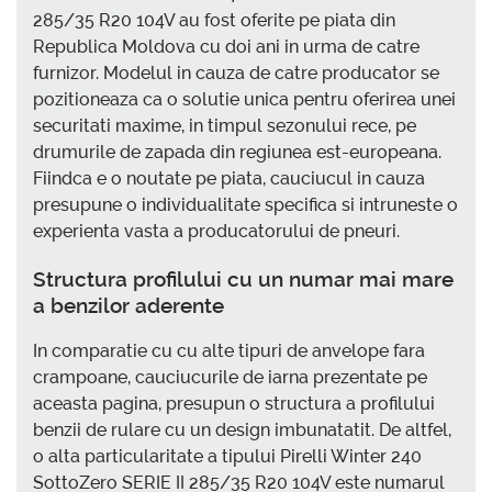
285/35 R20 104V au fost oferite pe piata din
Republica Moldova cu doi ani in urma de catre
furnizor. Modelul in cauza de catre producator se
pozitioneaza ca o solutie unica pentru oferirea unei
securitati maxime, in timpul sezonului rece, pe
drumurile de zapada din regiunea est-europeana.
Fiindca e o noutate pe piata, cauciucul in cauza
presupune o individualitate specifica si intruneste o
experienta vasta a producatorului de pneuri.
Structura profilului cu un numar mai mare
a benzilor aderente
In comparatie cu cu alte tipuri de anvelope fara
crampoane, cauciucurile de iarna prezentate pe
aceasta pagina, presupun o structura a profilului
benzii de rulare cu un design imbunatatit. De altfel,
o alta particularitate a tipului Pirelli Winter 240
SottoZero SERIE II 285/35 R20 104V este numarul