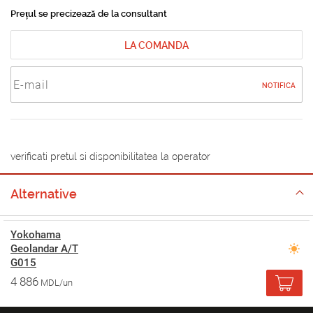
Prețul se precizează de la consultant
LA COMANDA
NOTIFICA
verificati pretul si disponibilitatea la operator
Alternative
Yokohama
Geolandar A/T
G015
4 886
MDL/un