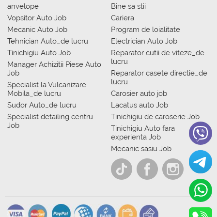
anvelope
Bine sa stii
Vopsitor Auto Job
Cariera
Mecanic Auto Job
Program de loialitate
Tehnician Auto_de lucru
Electrician Auto Job
Tinichigiu Auto Job
Reparator cutii de viteze_de
lucru
Manager Achizitii Piese Auto
Job
Reparator casete directie_de
lucru
Specialist la Vulcanizare
Mobila_de lucru
Carosier auto job
Sudor Auto_de lucru
Lacatus auto Job
Specialist detailing centru
Tinichigiu de caroserie Job
Job
Tinichigiu Auto fara
experienta Job
Mecanic sasiu Job