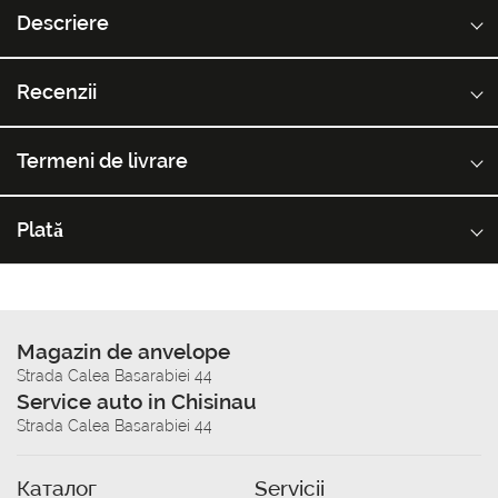
Descriere
Recenzii
Termeni de livrare
Plată
Magazin de anvelope
Strada Calea Basarabiei 44
Service auto in Chisinau
Strada Calea Basarabiei 44
Каталог
Servicii