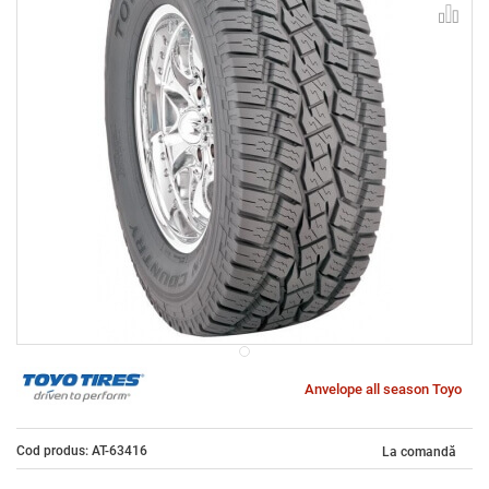
Anvelope all season Toyo
Cod produs: AT-63416
La comandă