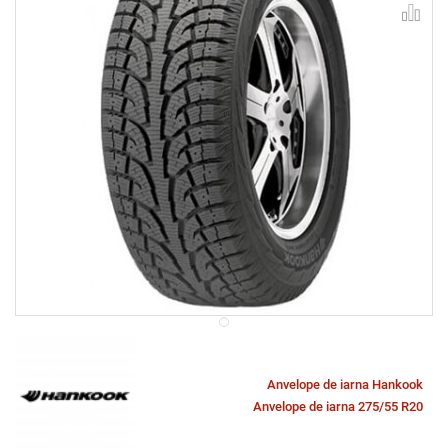
Anvelope de iarna Hankook
Anvelope de iarna 275/55 R20