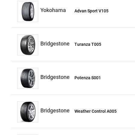
Yokohama
Advan Sport V105
Bridgestone
Turanza T005
Bridgestone
Potenza S001
Bridgestone
Weather Control A005