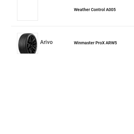
Weather Control A005
Arivo
Winmaster ProX ARW5