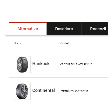
Alternative
Descriere
Recenzii
Brand
Model
Hankook
Ventus S1 evo2 K117
Continental
PremiumContact 6