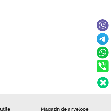
utile
Magazin de anvelope