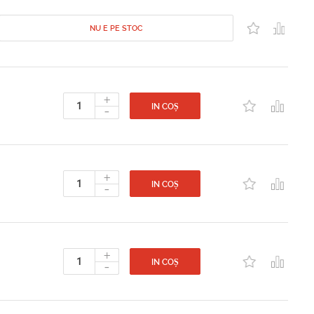
NU E PE STOC
+
-
IN COȘ
+
-
IN COȘ
+
-
IN COȘ