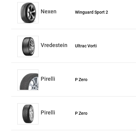
Nexen
Winguard Sport 2
Vredestein
Ultrac Vorti
Pirelli
P Zero
Pirelli
P Zero