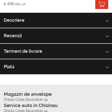
6 498
MDL/un
Descriere
Recenzii
Termeni de livrare
Plată
Magazin de anvelope
Strada Calea Basarabiei 44
Service auto in Chisinau
Strada Calea Basarabiei 44