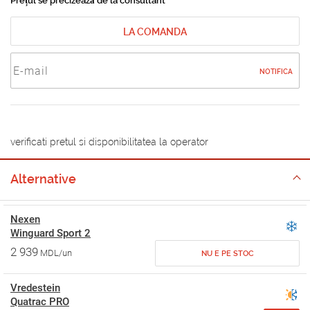
Prețul se precizează de la consultant
LA COMANDA
NOTIFICA
verificati pretul si disponibilitatea la operator
Alternative
Nexen
Winguard Sport 2
2 939
MDL/un
NU E PE STOC
Vredestein
Quatrac PRO