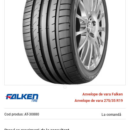
Anvelope de vara Falken
Anvelope de vara 275/35 R19
Cod produs: AT-30880
La comandă