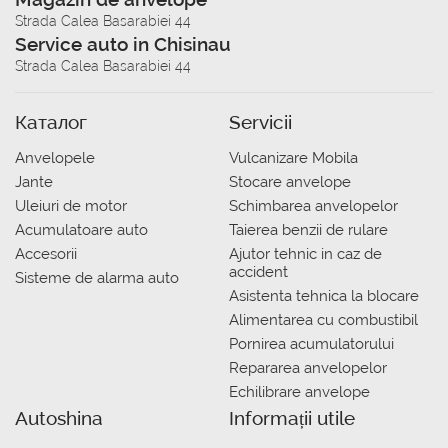
Strada Calea Basarabiei 44
Service auto in Chisinau
Strada Calea Basarabiei 44
Каталог
Servicii
Anvelopele
Vulcanizare Mobila
Jante
Stocare anvelope
Uleiuri de motor
Schimbarea anvelopelor
Acumulatoare auto
Taierea benzii de rulare
Accesorii
Ajutor tehnic in caz de
accident
Sisteme de alarma auto
Asistenta tehnica la blocare
Alimentarea cu combustibil
Pornirea acumulatorului
Repararea anvelopelor
Echilibrare anvelope
Autoshina
Informații utile