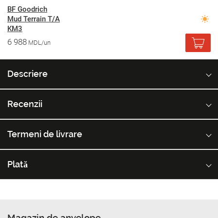
BF Goodrich
Mud Terrain T/A
KM3
6 988
MDL/un
Descriere
Recenzii
Termeni de livrare
Plată
Magazin de anvelope