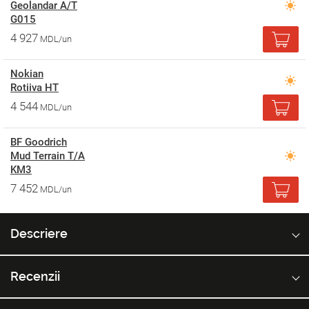
Geolandar A/T
G015
4 927
MDL/un
Nokian
Rotiiva HT
4 544
MDL/un
BF Goodrich
Mud Terrain T/A
KM3
7 452
MDL/un
Descriere
Recenzii