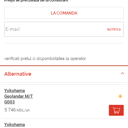
Prețul se precizează de la consultant
LA COMANDA
NOTIFICA
verificati pretul si disponibilitatea la operator
Alternative
Yokohama
Geolandar M/T
G003
5 746
MDL/un
Yokohama