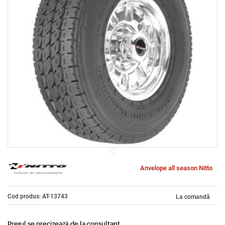
Anvelope all season Nitto
Cod produs: AT-13743
La comandă
Prețul se precizează de la consultant