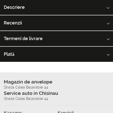
Descriere
Recenzii
Termeni de livrare
Plată
Magazin de anvelope
Strada Calea Basarabiei 44
Service auto in Chisinau
Strada Calea Basarabiei 44
Каталог
Servicii