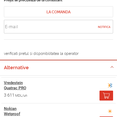
Prețul se precizează de la consultant
LA COMANDA
NOTIFICA
verificati pretul si disponibilitatea la operator
Alternative
Vredestein
Quatrac PRO
3 611
MDL/un
Nokian
Wetproof