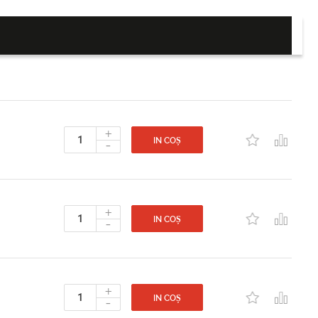
+
-
IN COȘ
+
-
IN COȘ
+
-
IN COȘ