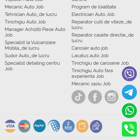
Mecanic Auto Job
Program de loialitate
Tehnician Auto_de lucru
Electrician Auto Job
Tinichigiu Auto Job
Reparator cutii de viteze_de
lucru
Manager Achizitii Piese Auto
Job
Reparator casete directie_de
lucru
Specialist la Vulcanizare
Mobila_de lucru
Carosier auto job
Sudor Auto_de lucru
Lacatus auto Job
Specialist detailing centru
Tinichigiu de caroserie Job
Job
Tinichigiu Auto fara
experienta Job
Mecanic sasiu Job