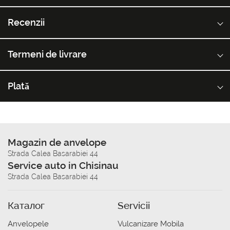
Recenzii
Termeni de livrare
Plată
Magazin de anvelope
Strada Calea Basarabiei 44
Service auto in Chisinau
Strada Calea Basarabiei 44
Каталог
Servicii
Anvelopele
Vulcanizare Mobila