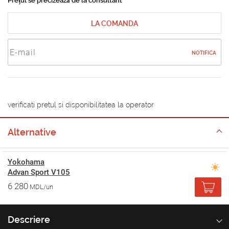
Prețul se precizează de la consultant
LA COMANDA
NOTIFICA
verificati pretul si disponibilitatea la operator
Alternative
Yokohama
Advan Sport V105
6 280
MDL/un
Descriere