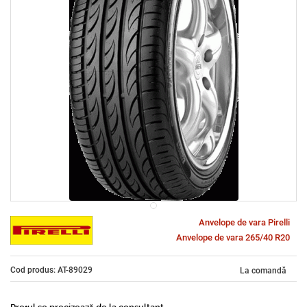
Anvelope de vara Pirelli
Anvelope de vara 265/40 R20
Cod produs: AT-89029
La comandă