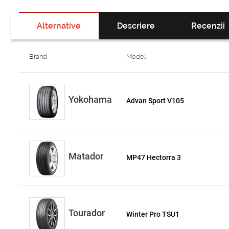
Alternative
Descriere
Recenzii
Brand
Model
Yokohama
Advan Sport V105
Matador
MP47 Hectorra 3
Tourador
Winter Pro TSU1