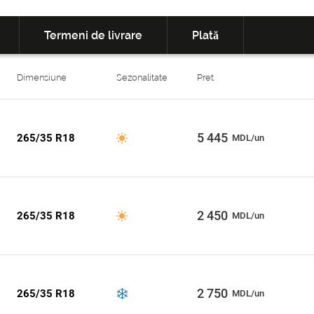
Termeni de livrare
Plată
Dimensiune
Sezonalitate
Pret
5 445
265/35 R18
MDL/un
2 450
265/35 R18
MDL/un
2 750
265/35 R18
MDL/un