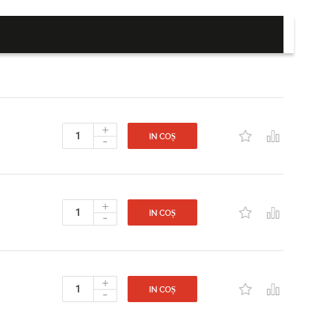
+
-
IN COȘ
+
-
IN COȘ
+
-
IN COȘ