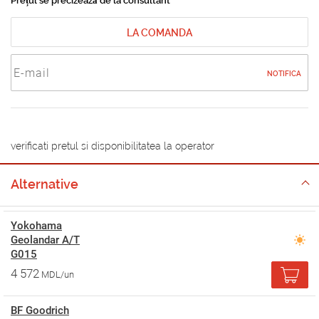
Prețul se precizează de la consultant
LA COMANDA
NOTIFICA
verificati pretul si disponibilitatea la operator
Alternative
Yokohama
Geolandar A/T
G015
4 572
MDL/un
BF Goodrich