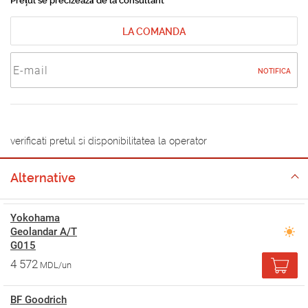
Prețul se precizează de la consultant
LA COMANDA
NOTIFICA
verificati pretul si disponibilitatea la operator
Alternative
Yokohama
Geolandar A/T
G015
4 572
MDL/un
BF Goodrich