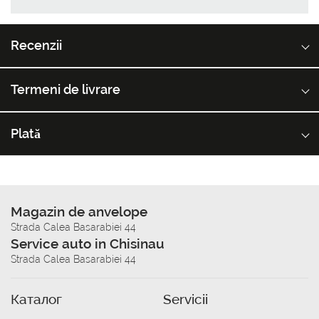
Recenzii
Termeni de livrare
Plată
Magazin de anvelope
Strada Calea Basarabiei 44
Service auto in Chisinau
Strada Calea Basarabiei 44
Каталог
Servicii