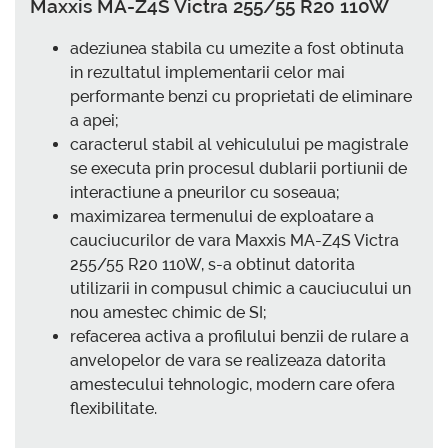
Maxxis MA-Z4S Victra 255/55 R20 110W
adeziunea stabila cu umezite a fost obtinuta
in rezultatul implementarii celor mai
performante benzi cu proprietati de eliminare
a apei;
caracterul stabil al vehiculului pe magistrale
se executa prin procesul dublarii portiunii de
interactiune a pneurilor cu soseaua;
maximizarea termenului de exploatare a
cauciucurilor de vara Maxxis MA-Z4S Victra
255/55 R20 110W, s-a obtinut datorita
utilizarii in compusul chimic a cauciucului un
nou amestec chimic de SI;
refacerea activa a profilului benzii de rulare a
anvelopelor de vara se realizeaza datorita
amestecului tehnologic, modern care ofera
flexibilitate.