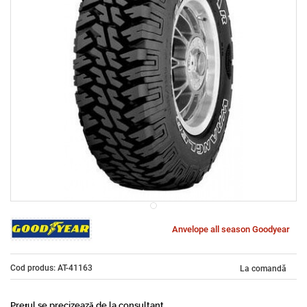
Anvelope all season Goodyear
Cod produs: AT-41163
La comandă
Prețul se precizează de la consultant