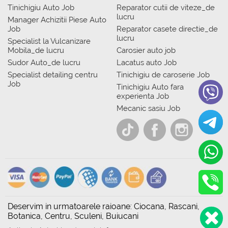
Tinichigiu Auto Job
Reparator cutii de viteze_de
lucru
Manager Achizitii Piese Auto
Job
Reparator casete directie_de
lucru
Specialist la Vulcanizare
Mobila_de lucru
Carosier auto job
Sudor Auto_de lucru
Lacatus auto Job
Specialist detailing centru
Tinichigiu de caroserie Job
Job
Tinichigiu Auto fara
experienta Job
Mecanic sasiu Job
Deservim in urmatoarele raioane: Ciocana, Rascani,
Botanica, Centru, Sculeni, Buiucani