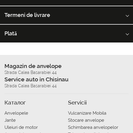
Termeni de livrare
Plată
Magazin de anvelope
Strada Calea Basarabiei 44
Service auto in Chisinau
Strada Calea Basarabiei 44
Каталог
Servicii
Anvelopele
Vulcanizare Mobila
Jante
Stocare anvelope
Uleiuri de motor
Schimbarea anvelopelor