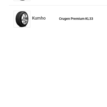
Kumho
Crugen Premium KL33