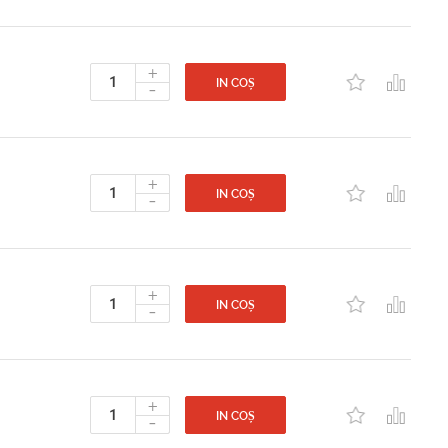
+
-
IN COȘ
+
-
IN COȘ
+
-
IN COȘ
+
-
IN COȘ