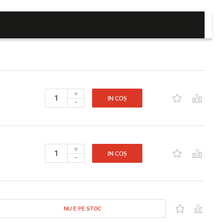
+
-
IN COȘ
+
-
IN COȘ
NU E PE STOC