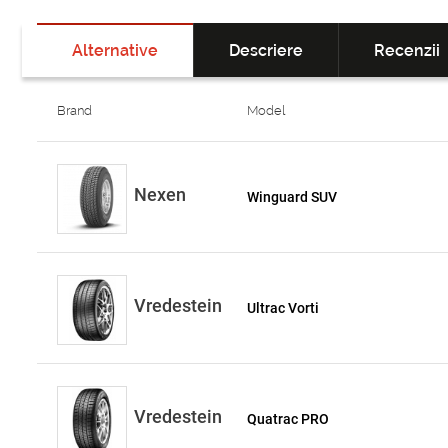
Alternative
Descriere
Recenzii
Brand
Model
Nexen
Winguard SUV
Vredestein
Ultrac Vorti
Vredestein
Quatrac PRO