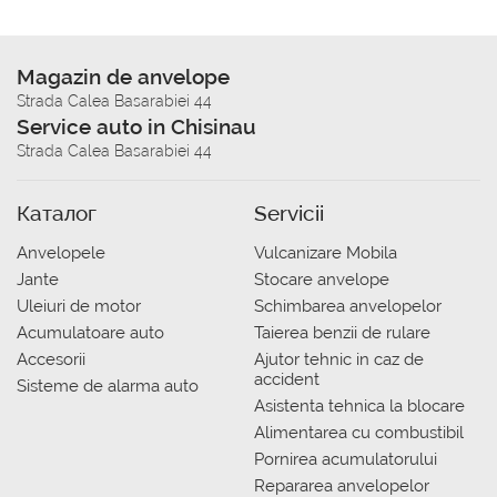
Magazin de anvelope
Strada Calea Basarabiei 44
Service auto in Chisinau
Strada Calea Basarabiei 44
Каталог
Servicii
Anvelopele
Vulcanizare Mobila
Jante
Stocare anvelope
Uleiuri de motor
Schimbarea anvelopelor
Acumulatoare auto
Taierea benzii de rulare
Accesorii
Ajutor tehnic in caz de
accident
Sisteme de alarma auto
Asistenta tehnica la blocare
Alimentarea cu combustibil
Pornirea acumulatorului
Repararea anvelopelor