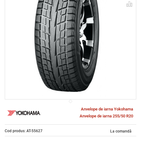
Anvelope de iarna Yokohama
Anvelope de iarna 255/50 R20
Cod produs: AT-55627
La comandă