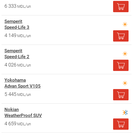
6 333
MDL/un
Semperit
Speed-Life 3
4 149
MDL/un
Semperit
Speed-Life 2
4 026
MDL/un
Yokohama
Advan Sport V105
5 445
MDL/un
Nokian
WeatherProof SUV
4 659
MDL/un