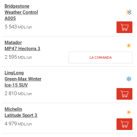
Bridgestone
Weather Control
A005
5 543
MDL/un
Matador
MP47 Hectorra 3
2 595
MDL/un
LA COMANDA
LingLong
Green-Max Winter
Ice-15 SUV
2 810
MDL/un
Michelin
Latitude Sport 3
4 979
MDL/un