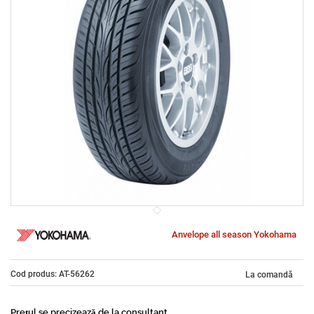
Anvelope all season Yokohama
Cod produs: AT-56262
La comandă
Prețul se precizează de la consultant