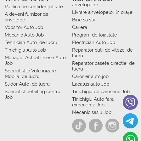
anvelopelor
Politica de confidențialitate
Livrare anvelopelor în orașe
A deveni furnizor de
anvelope
Bine sa stii
Vopsitor Auto Job
Cariera
Mecanic Auto Job
Program de loialitate
Tehnician Auto_de lucru
Electrician Auto Job
Tinichigiu Auto Job
Reparator cutii de viteze_de
lucru
Manager Achizitii Piese Auto
Job
Reparator casete directie_de
lucru
Specialist la Vulcanizare
Mobila_de lucru
Carosier auto job
Sudor Auto_de lucru
Lacatus auto Job
Specialist detailing centru
Tinichigiu de caroserie Job
Job
Tinichigiu Auto fara
experienta Job
Mecanic sasiu Job