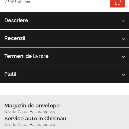
7 999
MDL/un
Descriere
Recenzii
Termeni de livrare
Plată
Magazin de anvelope
Strada Calea Basarabiei 44
Service auto in Chisinau
Strada Calea Basarabiei 44