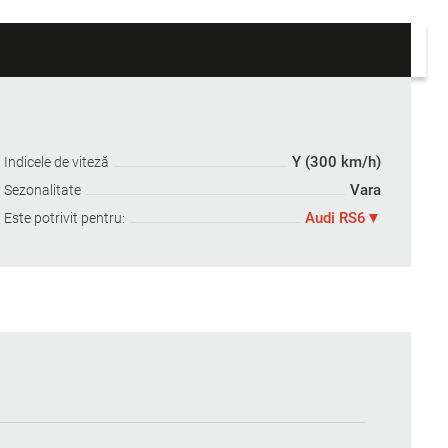
Y (300 km/h)
Indicele de viteză
Vara
Sezonalitate
Audi RS6
Este potrivit pentru: