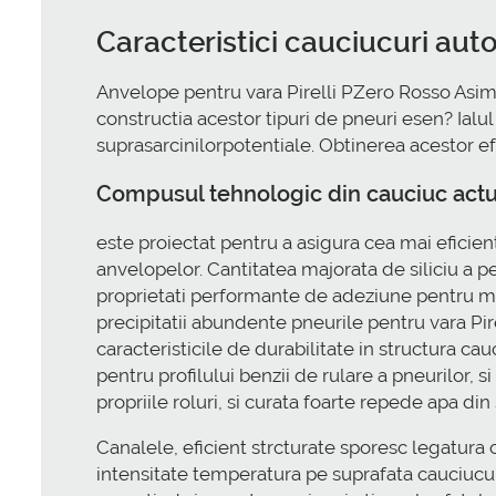
Caracteristici cauciucuri aut
Anvelope pentru vara Pirelli PZero Rosso Asim
constructia acestor tipuri de pneuri esen? Ialul
suprasarcinilorpotentiale. Obtinerea acestor efe
Compusul tehnologic din cauciuc actua
este proiectat pentru a asigura cea mai eficie
anvelopelor. Cantitatea majorata de siliciu a pe
proprietati performante de adeziune pentru mag
precipitatii abundente pneurile pentru vara P
caracteristicile de durabilitate in structura c
pentru profilului benzii de rulare a pneurilor, s
propriile roluri, si curata foarte repede apa di
Canalele, eficient strcturate sporesc legatura
intensitate temperatura pe suprafata cauciucul