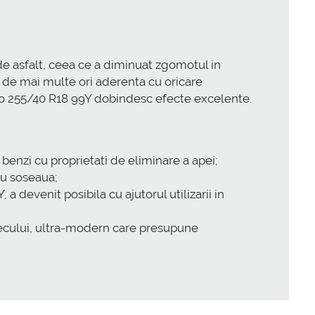
e asfalt, ceea ce a diminuat zgomotul in
e de mai multe ori aderenta cu oricare
ico 255/40 R18 99Y dobindesc efecte excelente.
enzi cu proprietati de eliminare a apei;
cu soseaua;
devenit posibila cu ajutorul utilizarii in
tecului, ultra-modern care presupune