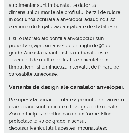
suplimentar sunt imbunatatite datorita
dimensiunilor marite ale profilului benzii de rulare
in sectiunea centrala a anvelopei, adaugindu-se
elemente de legaturaadaugatoare de stabilizare.
Fisiile laterale ale benzii a anvelopelor sun
proiectate, aproximativ sub un unghi de 90 de
grade. Aceasta caracteristica imbunatateste
apreciabil de mult mobilitatea vehiculelor in
timpul iernii si diminueaza intervalul de frinare pe
carosabile lunecoase.
Variante de design ale canalelor anvelopei.
Pe suprafata benzii de rulare a pneurilor de iarna cu
crampoane sunt aplicate citeva grupe de canale.
Zona principala contine canale uniforme. Fiind
proiectate la 90 de grade in sensul
deplasariivehiculului, acestea imbunatatesc