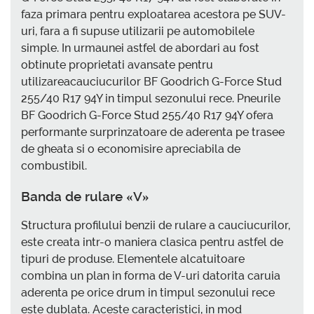
faza primara pentru exploatarea acestora pe SUV-
uri, fara a fi supuse utilizarii pe automobilele
simple. In urmaunei astfel de abordari au fost
obtinute proprietati avansate pentru
utilizareacauciucurilor BF Goodrich G-Force Stud
255/40 R17 94Y in timpul sezonului rece. Pneurile
BF Goodrich G-Force Stud 255/40 R17 94Y ofera
performante surprinzatoare de aderenta pe trasee
de gheata si o economisire apreciabila de
combustibil.
Banda de rulare «V»
Structura profilului benzii de rulare a cauciucurilor,
este creata intr-o maniera clasica pentru astfel de
tipuri de produse. Elementele alcatuitoare
combina un plan in forma de V-uri datorita caruia
aderenta pe orice drum in timpul sezonului rece
este dublata. Aceste caracteristici, in mod