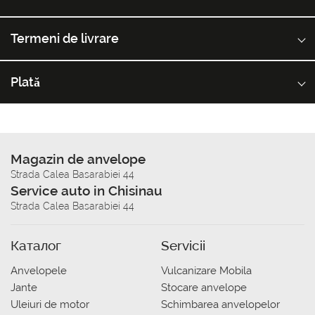
Termeni de livrare
Plată
Magazin de anvelope
Strada Calea Basarabiei 44
Service auto in Chisinau
Strada Calea Basarabiei 44
Каталог
Servicii
Anvelopele
Vulcanizare Mobila
Jante
Stocare anvelope
Uleiuri de motor
Schimbarea anvelopelor