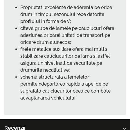
Proprietati excelente de aderenta pe orice
drum in timpul sezonului rece datorita
profilului in forma de V;
citeva grupe de lamele pe cauciucuri ofera
adeziunea oricarei unitati de transport pe
oricare drum alunecos;
firele metalice auxiliare ofera mai multa
stabilizare cauciucurilor de iarna si astfel
asigura un nivel inalt de securitate pe
drumurile necalitative;
schema structurala a lemelelor
permiteindepartarea rapida a apei de pe
suprafata cauciucurilor ceea ce combate
acvaplanarea vehiculului.
Recenzii