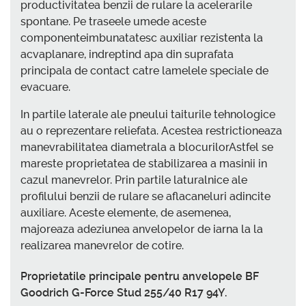
productivitatea benzii de rulare la acelerarile
spontane. Pe traseele umede aceste
componenteimbunatatesc auxiliar rezistenta la
acvaplanare, indreptind apa din suprafata
principala de contact catre lamelele speciale de
evacuare.
In partile laterale ale pneului taiturile tehnologice
au o reprezentare reliefata. Acestea restrictioneaza
manevrabilitatea diametrala a blocurilorAstfel se
mareste proprietatea de stabilizarea a masinii in
cazul manevrelor. Prin partile laturalnice ale
profilului benzii de rulare se aflacaneluri adincite
auxiliare. Aceste elemente, de asemenea,
majoreaza adeziunea anvelopelor de iarna la la
realizarea manevrelor de cotire.
Proprietatile principale pentru anvelopele BF
Goodrich G-Force Stud 255/40 R17 94Y.