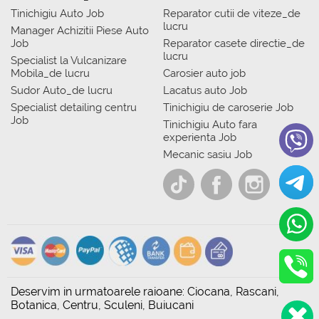
Tinichigiu Auto Job
Reparator cutii de viteze_de
lucru
Manager Achizitii Piese Auto
Job
Reparator casete directie_de
lucru
Specialist la Vulcanizare
Mobila_de lucru
Carosier auto job
Sudor Auto_de lucru
Lacatus auto Job
Specialist detailing centru
Tinichigiu de caroserie Job
Job
Tinichigiu Auto fara
experienta Job
Mecanic sasiu Job
Deservim in urmatoarele raioane: Ciocana, Rascani,
Botanica, Centru, Sculeni, Buiucani