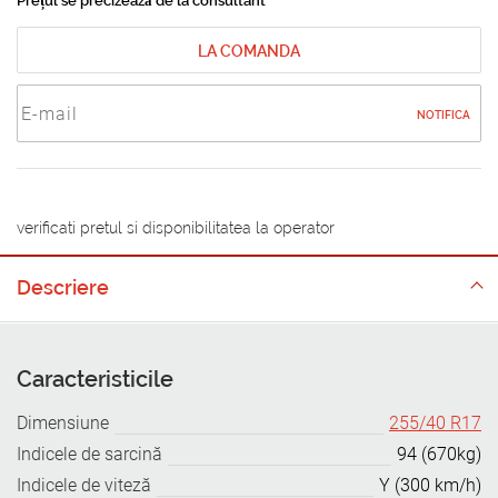
Prețul se precizează de la consultant
LA COMANDA
NOTIFICA
verificati pretul si disponibilitatea la operator
Descriere
Caracteristicile
Dimensiune
255/40 R17
Indicele de sarcină
94 (670kg)
Indicele de viteză
Y (300 km/h)