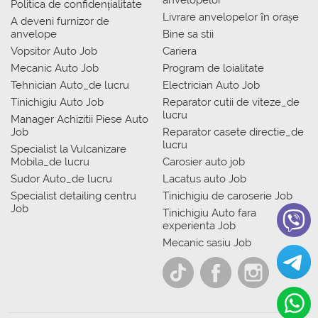
anvelopelor
Politica de confidențialitate
Livrare anvelopelor în orașe
A deveni furnizor de
anvelope
Bine sa stii
Vopsitor Auto Job
Cariera
Mecanic Auto Job
Program de loialitate
Tehnician Auto_de lucru
Electrician Auto Job
Tinichigiu Auto Job
Reparator cutii de viteze_de
lucru
Manager Achizitii Piese Auto
Job
Reparator casete directie_de
lucru
Specialist la Vulcanizare
Mobila_de lucru
Carosier auto job
Sudor Auto_de lucru
Lacatus auto Job
Specialist detailing centru
Tinichigiu de caroserie Job
Job
Tinichigiu Auto fara
experienta Job
Mecanic sasiu Job