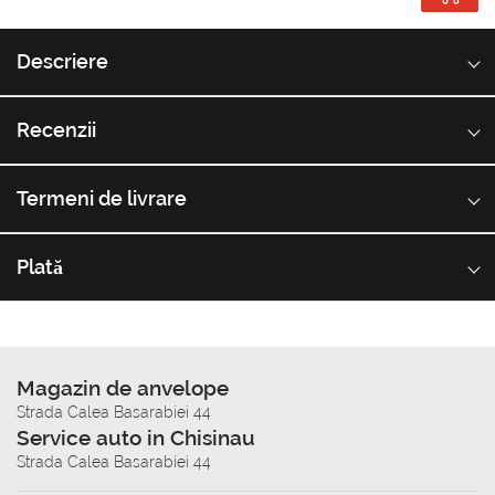
Descriere
Recenzii
Termeni de livrare
Plată
Magazin de anvelope
Strada Calea Basarabiei 44
Service auto in Chisinau
Strada Calea Basarabiei 44