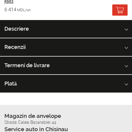
KM3
6 414
MDL/un
Descriere
Recenzii
Termeni de livrare
Plată
Magazin de anvelope
Strada Calea Basarabiei 44
Service auto in Chisinau