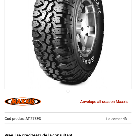
Anvelope all season Maxxis
Cod produs: AT-27393
La comandă
Prețul se precizează de la consultant