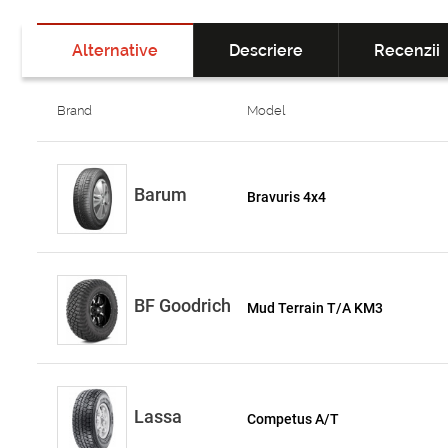
Alternative
Descriere
Recenzii
Brand
Model
Barum
Bravuris 4x4
BF Goodrich
Mud Terrain T/A KM3
Lassa
Competus A/T