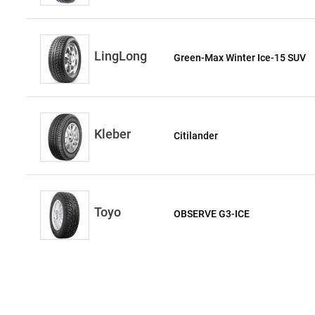
LingLong
Green-Max Winter Ice-15 SUV
Kleber
Citilander
Toyo
OBSERVE G3-ICE