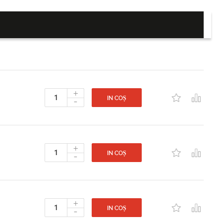
+
-
IN COȘ
+
-
IN COȘ
+
-
IN COȘ