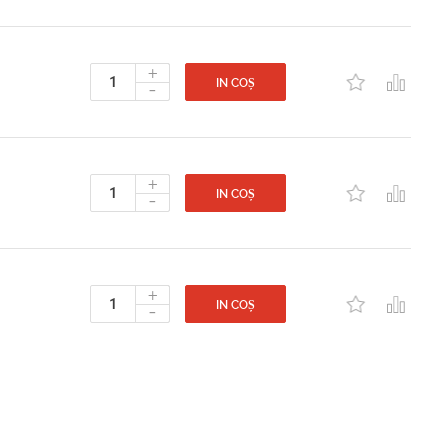
+
-
IN COȘ
+
-
IN COȘ
+
-
IN COȘ