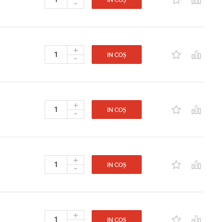
-
IN COȘ
+
-
IN COȘ
+
-
IN COȘ
+
-
IN COȘ
+
IN COȘ