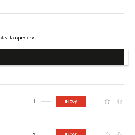
itatea la operator
+
-
IN COȘ
+