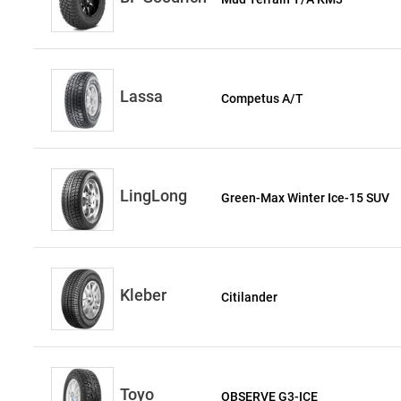
Lassa
Competus A/T
LingLong
Green-Max Winter Ice-15 SUV
Kleber
Citilander
Toyo
OBSERVE G3-ICE