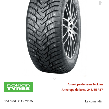
Anvelope de iarna Nokian
Anvelope de iarna 245/65 R17
Cod produs: AT-79675
La comandă