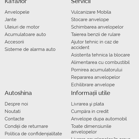
Каталог
Servicii
Anvelopele
Vulcanizare Mobila
Jante
Stocare anvelope
Uleiuri de motor
Schimbarea anvelopelor
Acumulatoare auto
Taierea benzii de rulare
Accesorii
Ajutor tehnic in caz de
accident
Sisteme de alarma auto
Asistenta tehnica la blocare
Alimentarea cu combustibil
Pornirea acumulatorului
Repararea anvelopelor
Echilibrare anvelope
Autoshina
Informații utile
Despre noi
Livrarea şi plata
Noutati
Сumpăra in credit
Contacte
Anvelope dupa automobil
Condiții de returnare
Toate dimensiunile
anvelopelor
Politica de confidențialitate