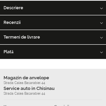
Descriere
Recenzii
Termeni de livrare
Plată
Magazin de anvelope
Strada Calea Basarabiei 44
Service auto in Chisinau
Strada Calea Basarabiei 44