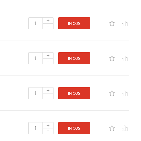
+
-
IN COȘ
+
-
IN COȘ
+
-
IN COȘ
+
-
IN COȘ