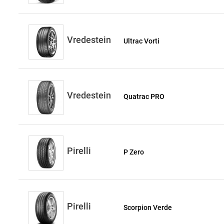
Vredestein
Ultrac Vorti
Vredestein
Quatrac PRO
Pirelli
P Zero
Pirelli
Scorpion Verde