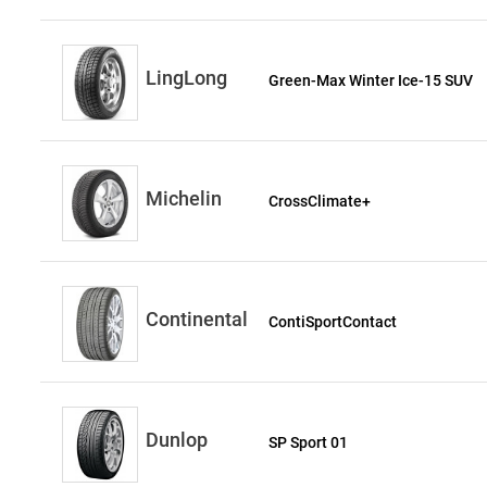
LingLong
Green-Max Winter Ice-15 SUV
Michelin
CrossClimate+
Continental
ContiSportContact
Dunlop
SP Sport 01