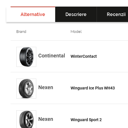
Alternative
Descriere
Recenzii
Brand
Model
Continental
WinterContact
Nexen
Winguard Ice Plus WH43
Nexen
Winguard Sport 2