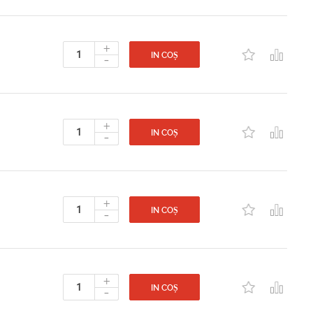
+
-
IN COȘ
+
-
IN COȘ
+
-
IN COȘ
+
-
IN COȘ