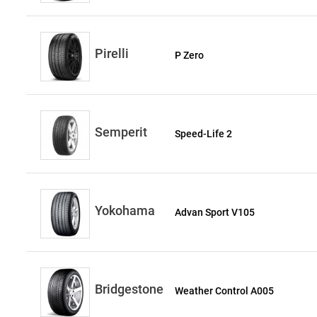
Pirelli
P Zero
Semperit
Speed-Life 2
Yokohama
Advan Sport V105
Bridgestone
Weather Control A005