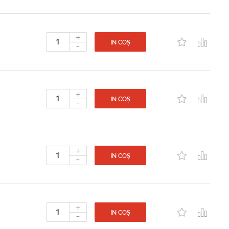
+
-
IN COȘ
+
-
IN COȘ
+
-
IN COȘ
+
-
IN COȘ