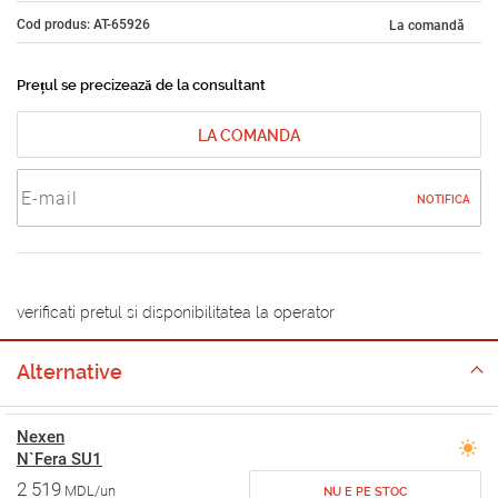
Cod produs: AT-65926
La comandă
Prețul se precizează de la consultant
LA COMANDA
NOTIFICA
verificati pretul si disponibilitatea la operator
Alternative
Nexen
N`Fera SU1
2 519
MDL/un
NU E PE STOC