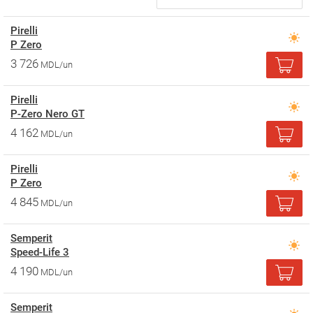
Pirelli
P Zero
3 726
MDL/un
Pirelli
P-Zero Nero GT
4 162
MDL/un
Pirelli
P Zero
4 845
MDL/un
Semperit
Speed-Life 3
4 190
MDL/un
Semperit