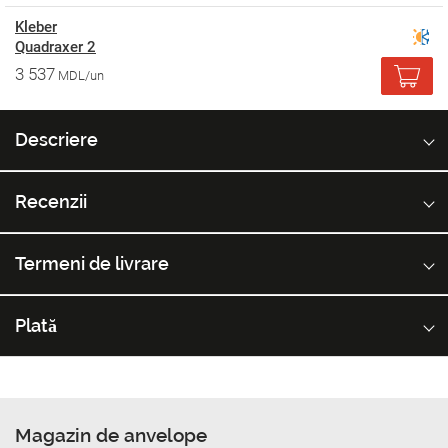
Kleber
Quadraxer 2
3 537
MDL/un
Descriere
Recenzii
Termeni de livrare
Plată
Magazin de anvelope