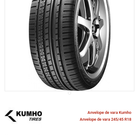
Anvelope de vara Kumho
Anvelope de vara 245/45 R18