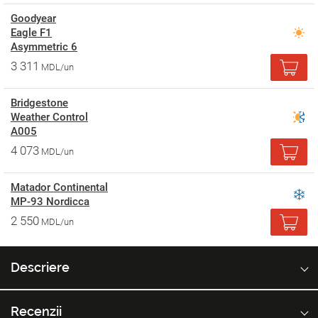
Goodyear
Eagle F1
Asymmetric 6
3 311
MDL/un
Bridgestone
Weather Control
A005
4 073
MDL/un
Matador Continental
MP-93 Nordicca
2 550
MDL/un
Descriere
Recenzii