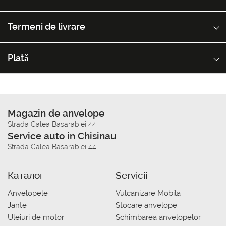
Termeni de livrare
Plată
Magazin de anvelope
Strada Calea Basarabiei 44
Service auto in Chisinau
Strada Calea Basarabiei 44
Каталог
Servicii
Anvelopele
Vulcanizare Mobila
Jante
Stocare anvelope
Uleiuri de motor
Schimbarea anvelopelor