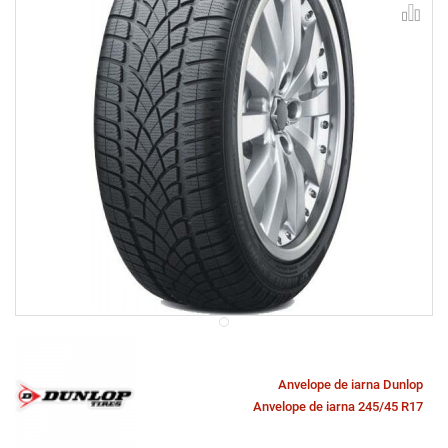
Anvelope de iarna Dunlop
Anvelope de iarna 245/45 R17