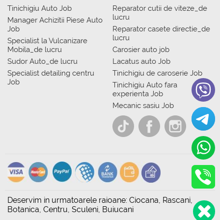
Tinichigiu Auto Job
Reparator cutii de viteze_de
lucru
Manager Achizitii Piese Auto
Job
Reparator casete directie_de
lucru
Specialist la Vulcanizare
Mobila_de lucru
Carosier auto job
Sudor Auto_de lucru
Lacatus auto Job
Specialist detailing centru
Tinichigiu de caroserie Job
Job
Tinichigiu Auto fara
experienta Job
Mecanic sasiu Job
Deservim in urmatoarele raioane: Ciocana, Rascani,
Botanica, Centru, Sculeni, Buiucani