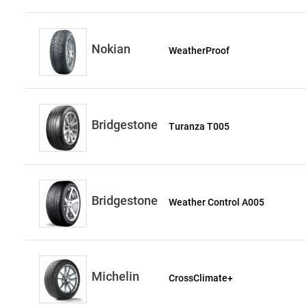
Nokian
WeatherProof
Bridgestone
Turanza T005
Bridgestone
Weather Control A005
Michelin
CrossClimate+