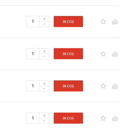
+
-
IN COȘ
+
-
IN COȘ
+
-
IN COȘ
+
-
IN COȘ