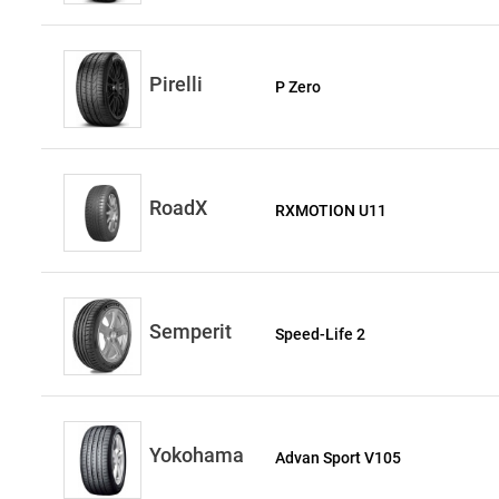
Pirelli
P Zero
RoadX
RXMOTION U11
Semperit
Speed-Life 2
Yokohama
Advan Sport V105