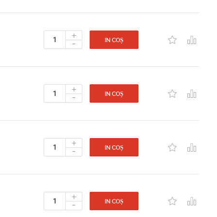
+
-
IN COȘ
+
-
IN COȘ
+
-
IN COȘ
+
-
IN COȘ