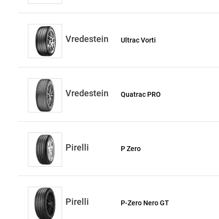
Vredestein
Ultrac Vorti
Vredestein
Quatrac PRO
Pirelli
P Zero
Pirelli
P-Zero Nero GT