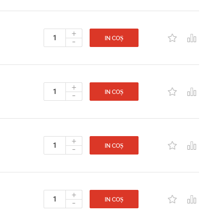
+
-
IN COȘ
+
-
IN COȘ
+
-
IN COȘ
+
-
IN COȘ