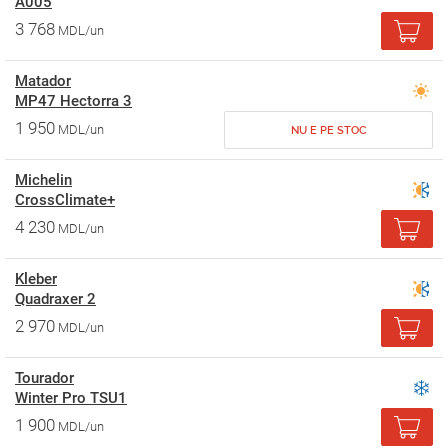
A005
3 768
MDL/un
Matador
MP47 Hectorra 3
1 950
MDL/un
NU E PE STOC
Michelin
CrossClimate+
4 230
MDL/un
Kleber
Quadraxer 2
2 970
MDL/un
Tourador
Winter Pro TSU1
1 900
MDL/un