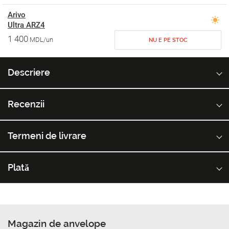
Arivo
Ultra ARZ4
1 400
MDL/un
NU E PE STOC
Descriere
Recenzii
Termeni de livrare
Plată
Magazin de anvelope