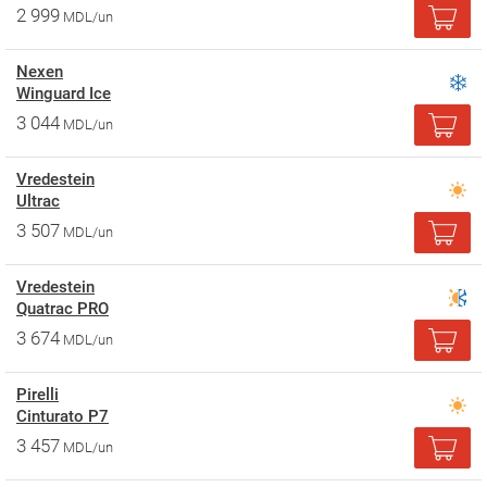
2 999
MDL/un
Nexen
Winguard Ice
3 044
MDL/un
Vredestein
Ultrac
3 507
MDL/un
Vredestein
Quatrac PRO
3 674
MDL/un
Pirelli
Cinturato P7
3 457
MDL/un