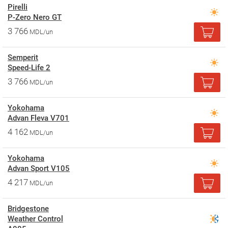
Pirelli
P-Zero Nero GT
3 766
MDL/un
Semperit
Speed-Life 2
3 766
MDL/un
Yokohama
Advan Fleva V701
4 162
MDL/un
Yokohama
Advan Sport V105
4 217
MDL/un
Bridgestone
Weather Control